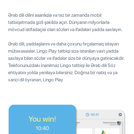
Ərəb dili dilini asanlıqla və tez bir zamanda mobil
tətbiqetmədə gizli şəkildə açın. Dünyanın milyonlarla
mövcud istifadəçisi olan sözləri və ifadələri yadda saxlayın.
Ərəb dili, yaddaşlarını və daha çoxunu fırçalamaq istəyən
mütəxəssislər. Lingo Play tətbiqi sizə istənilən vaxt yadda
saxlaya bilən sözlər və ifadələr sizə bir dünyaya gətirəcəkdir.
Telefonunuzdakı inanılmaz Lingo tətbiqi ilə Ərəb dili Söz
ehtiyatını yolda yeniləyə bilərsiniz. Doğma bir natiq və ya
xarici dil öyrənən, Lingo Play