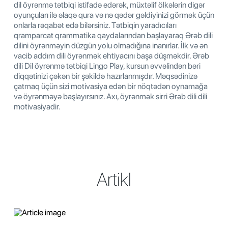
dil öyrənmə tətbiqi istifadə edərək, müxtəlif ölkələrin digər
oyunçuları ilə əlaqə qura və nə qədər gəldiyinizi görmək üçün
onlarla rəqabət edə bilərsiniz. Tətbiqin yaradıcıları
qramparcat qrammatika qaydalarından başlayaraq Ərəb dili
dilini öyrənməyin düzgün yolu olmadığına inanırlar. İlk və ən
vacib addım dili öyrənmək ehtiyacını başa düşməkdir. Ərəb
dili Dil öyrənmə tətbiqi Lingo Play, kursun əvvəlindən bəri
diqqətinizi çəkən bir şəkildə hazırlanmışdır. Məqsədinizə
çatmaq üçün sizi motivasiya edən bir nöqtədən oynamağa
və öyrənməyə başlayırsınız. Axı, öyrənmək sirri Ərəb dili dili
motivasiyadir.
Artikl