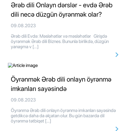
Ərəb dili Onlayn dərslər - evdə Ərəb
dili necə düzgün öyrənmək olar?
09.08.2023
Ərəb dili Evdə: Məsləhətlər və məsləhətlər Girişdə
öyrənmək Ərəb dili Biznes. Bununla birlikdə, düzgün
yanaşma v […]
Öyrənmək Ərəb dili onlayn öyrənmə
imkanları sayəsində
09.08.2023
Öyrənmə Ərəb dili onlayn öyrənmə imkanları sayəsində
getdikcə daha da əlçatan olur. Bu gün bazarda dil
öyrənmə tətbiqet […]