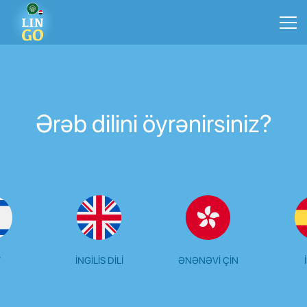
Ərəb dilini öyrənirsiniz?
T
İNGILIS DILI
ƏNƏNƏVI ÇIN