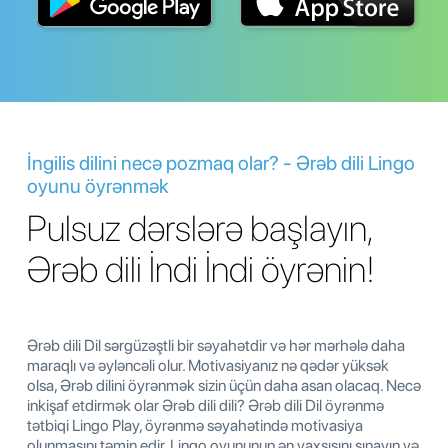
İngilis dilini necə pozmaq olar? - Ərəb dili Lingo
oyunu öyrənmək
Pulsuz dərslərə başlayın,
Ərəb dili İndi İndi öyrənin!
Ərəb dili Dil sərgüzəştli bir səyahətdir və hər mərhələ daha
maraqlı və əyləncəli olur. Motivasiyanız nə qədər yüksək
olsa, Ərəb dilini öyrənmək sizin üçün daha asan olacaq. Necə
inkişaf etdirmək olar Ərəb dili dili? Ərəb dili Dil öyrənmə
tətbiqi Lingo Play, öyrənmə səyahətində motivasiya
olunmasını təmin edir. Lingo oyununun ən yaxşısını sınayın və