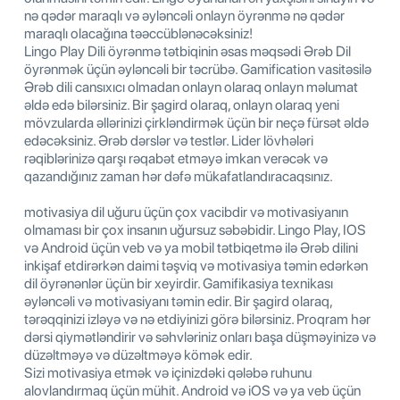
nə qədər maraqlı və əyləncəli onlayn öyrənmə nə qədər
maraqlı olacağına təəccüblənəcəksiniz!
Lingo Play Dili öyrənmə tətbiqinin əsas məqsədi Ərəb Dil
öyrənmək üçün əyləncəli bir təcrübə. Gamification vasitəsilə
Ərəb dili cansıxıcı olmadan onlayn olaraq onlayn məlumat
əldə edə bilərsiniz. Bir şagird olaraq, onlayn olaraq yeni
mövzularda əllərinizi çirkləndirmək üçün bir neçə fürsət əldə
edəcəksiniz. Ərəb dərslər və testlər. Lider lövhələri
rəqiblərinizə qarşı rəqabət etməyə imkan verəcək və
qazandığınız zaman hər dəfə mükafatlandıracaqsınız.
motivasiya dil uğuru üçün çox vacibdir və motivasiyanın
olmaması bir çox insanın uğursuz səbəbidir. Lingo Play, IOS
və Android üçün veb və ya mobil tətbiqetmə ilə Ərəb dilini
inkişaf etdirərkən daimi təşviq və motivasiya təmin edərkən
dil öyrənənlər üçün bir xeyirdir. Gamifikasiya texnikası
əyləncəli və motivasiyanı təmin edir. Bir şagird olaraq,
tərəqqinizi izləyə və nə etdiyinizi görə bilərsiniz. Proqram hər
dərsi qiymətləndirir və səhvləriniz onları başa düşməyinizə və
düzəltməyə və düzəltməyə kömək edir.
Sizi motivasiya etmək və içinizdəki qələbə ruhunu
alovlandırmaq üçün mühit. Android və iOS və ya veb üçün