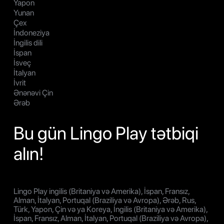
Yapon
Yunan
Çex
İndoneziya
İngilis dili
İspan
İsveç
İtalyan
İvrit
Ənənəvi Çin
Ərəb
Bu gün Lingo Play tətbiqi
alın!
Lingo Play ingilis (Britaniya və Amerika), İspan, Fransız,
Alman, İtalyan, Portuqal (Braziliya və Avropa), Ərəb, Rus,
Türk, Yapon, Çin və ya Koreya, İngilis (Britaniya və Amerika),
İspan, Fransız, Alman, İtalyan, Portuqal (Braziliya və Avropa),