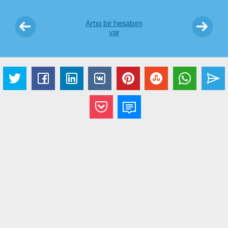
Artıq bir hesabım
var