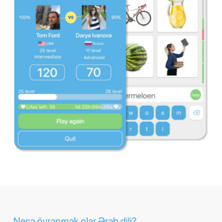
Necə öyrənmək olar Ərəb dili?