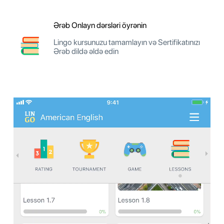
Ərəb Onlayn dərsləri öyrənin
Lingo kursunuzu tamamlayın və Sertifikatınızı
Ərəb dildə əldə edin