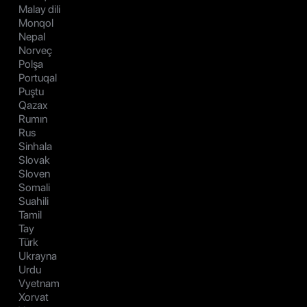
Malay dili
Monqol
Nepal
Norveç
Polşa
Portuqal
Puştu
Qazax
Rumın
Rus
Sinhala
Slovak
Sloven
Somali
Suahili
Tamil
Tay
Türk
Ukrayna
Urdu
Vyetnam
Xorvat