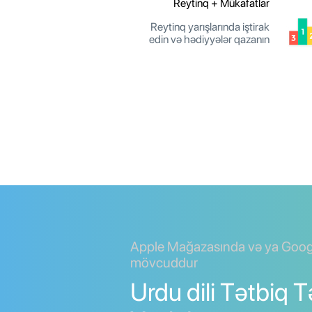
Reytinq + Mükafatlar
Reytinq yarışlarında iştirak
edin və hədiyyələr qazanın
Apple Mağazasında və ya Goog
mövcuddur
Urdu dili Tətbiq T