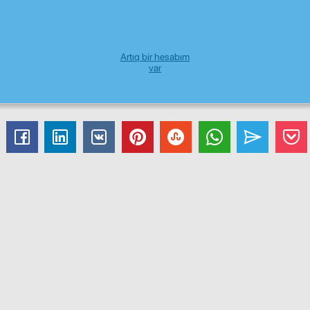
Artıq bir hesabım
var