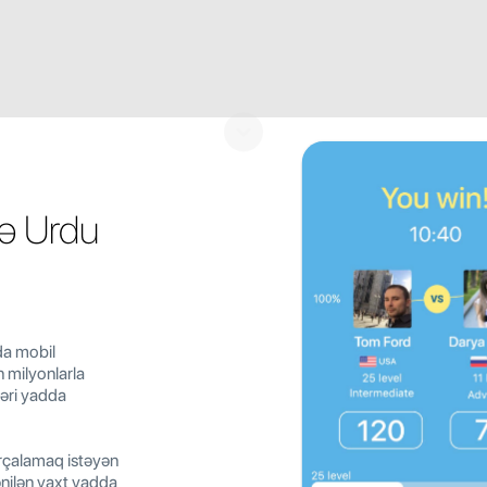
lə Urdu
nda mobil
n milyonlarla
ləri yadda
ırçalamaq istəyən
tənilən vaxt yadda