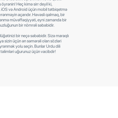
öyrənin! Heç kimə sirr deyil ki,
 iOS və Android üçün mobil tətbiqetmə
i öyrənməyin açarıdır. Həvəsli qalmaq, bir
yrənmə müvəffəqiyyəti, eyni zamanda bir
uzluğunun bir nömrəli səbəbidir.
lüğətinizi bir neçə səbəbidir. Sizə maraqlı
ya sizin üçün ən səmərəli olan sözləri
rənmək yolu seçin. Bunlar Urdu dili
təlimləri uğurunuz üçün vacibdir!