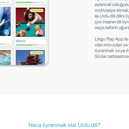
əyləncəli olduğunu 
motivasiya etmək,
ilə Urdu dili dilin
çox insanın dil ö
neçə nəfərin uğurs
Lingo Play App ilə 
olan mövzuları və 
öyrənmək və ya öy
Sözlər tətbiqetmə 
Necə öyrənmək olar Urdu dili?