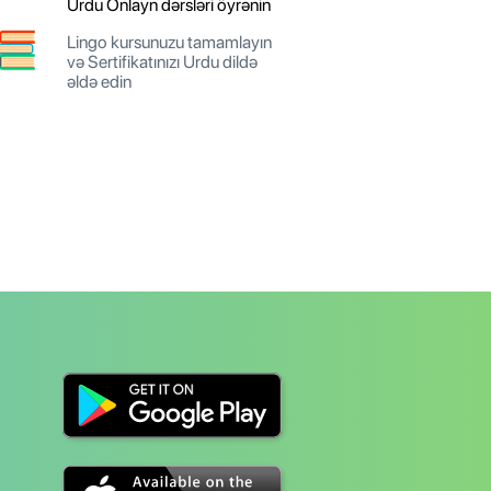
Urdu Onlayn dərsləri öyrənin
Lingo kursunuzu tamamlayın
və Sertifikatınızı Urdu dildə
əldə edin