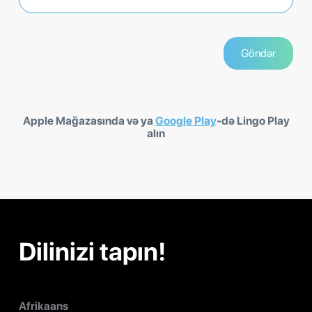
Apple Mağazasında və ya
Google Play
-də Lingo Play
alın
Dilinizi tapın!
Afrikaans