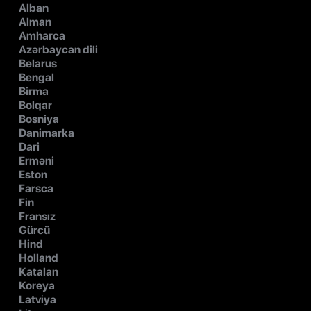
Alban
Alman
Amharca
Azərbaycan dili
Belarus
Bengal
Birma
Bolqar
Bosniya
Danimarka
Dari
Erməni
Eston
Farsca
Fin
Fransız
Gürcü
Hind
Holland
Katalan
Koreya
Latviya