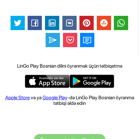
LinGo Play Bosnian dilini öyrənmək üçün tətbiqetmə
Apple Store
və ya
Google Play
-də LinGo Play Bosnian öyrənmə
tətbiqi əldə edin