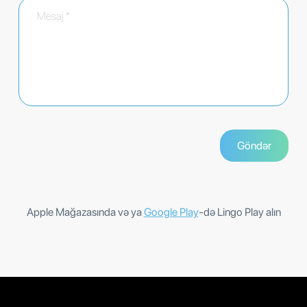
Apple Mağazasında və ya
Google Play
-də Lingo Play alın