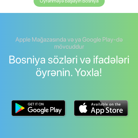
Öyrənməyə başlayın Bosniya
Apple Mağazasında və ya Google Play-də
mövcuddur
Bosniya sözləri və ifadələri
öyrənin. Yoxla!