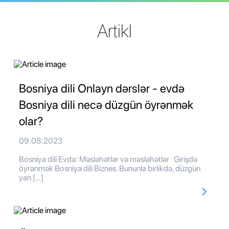
Artikl
Bosniya dili Onlayn dərslər - evdə
Bosniya dili necə düzgün öyrənmək
olar?
09.08.2023
Bosniya dili Evdə: Məsləhətlər və məsləhətlər Girişdə
öyrənmək Bosniya dili Biznes. Bununla birlikdə, düzgün
yan […]