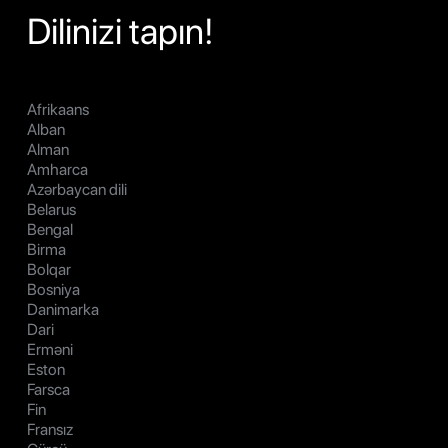
Dilinizi tapın!
Afrikaans
Alban
Alman
Amharca
Azərbaycan dili
Belarus
Bengal
Birma
Bolqar
Bosniya
Danimarka
Dari
Erməni
Eston
Farsca
Fin
Fransız