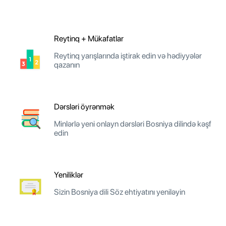
Reytinq + Mükafatlar
Reytinq yarışlarında iştirak edin və hədiyyələr
qazanın
Dərsləri öyrənmək
Minlərlə yeni onlayn dərsləri Bosniya dilində kəşf
edin
Yeniliklər
Sizin Bosniya dili Söz ehtiyatını yeniləyin