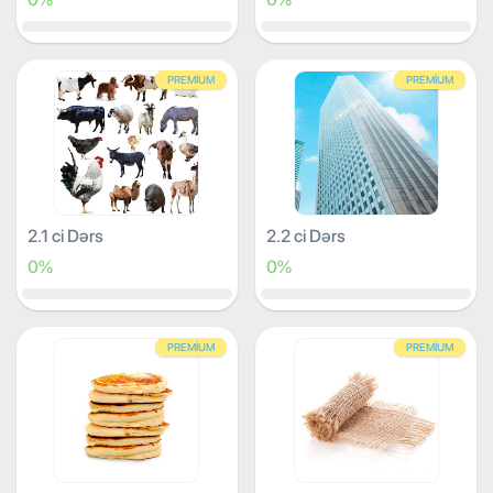
PREMIUM
PREMIUM
2.1 ci Dərs
2.2 ci Dərs
0%
0%
PREMIUM
PREMIUM