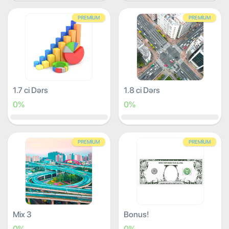
PREMIUM
PREMIUM
1.7 ci Dərs
1.8 ci Dərs
0%
0%
PREMIUM
PREMIUM
Mix 3
Bonus!
0%
0%