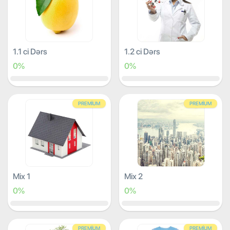
1.1 ci Dərs
1.2 ci Dərs
0%
0%
PREMIUM
PREMIUM
Mix 1
Mix 2
0%
0%
PREMIUM
PREMIUM