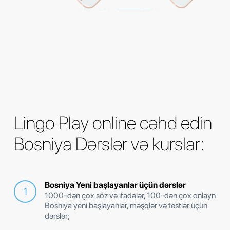
Lingo Play online cəhd edin
Bosniya Dərslər və kurslar:
Bosniya Yeni başlayanlar üçün dərslər
1000-dən çox söz və ifadələr, 100-dən çox onlayn
Bosniya yeni başlayanlar, məşqlər və testlər üçün
dərslər;