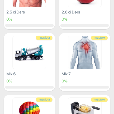
2.5 ci Dərs
2.6 ci Dərs
0%
0%
PREMIUM
PREMIUM
Mix 6
Mix 7
0%
0%
PREMIUM
PREMIUM