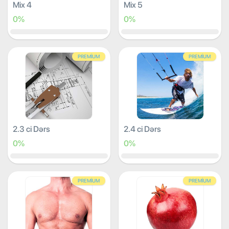
Mix 4
Mix 5
0%
0%
PREMIUM
PREMIUM
2.3 ci Dərs
2.4 ci Dərs
0%
0%
PREMIUM
PREMIUM