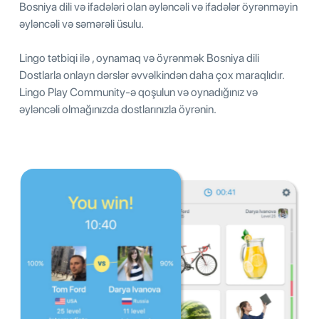
Bosniya dili və ifadələri olan əyləncəli və ifadələr öyrənməyin
əyləncəli və səmərəli üsulu.
Lingo tətbiqi ilə , oynamaq və öyrənmək Bosniya dili
Dostlarla onlayn dərslər əvvəlkindən daha çox maraqlıdır.
Lingo Play Community-ə qoşulun və oynadığınız və
əyləncəli olmağınızda dostlarınızla öyrənin.