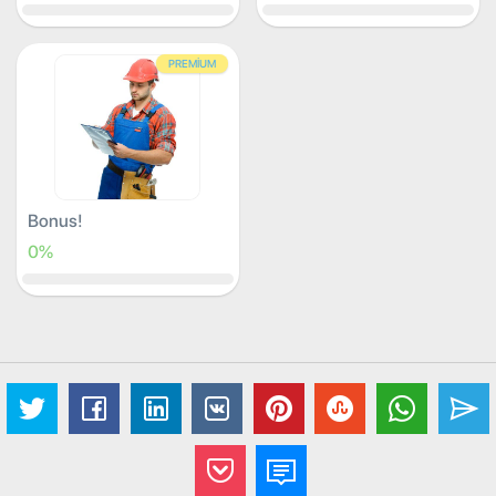
PREMIUM
Bonus!
0%