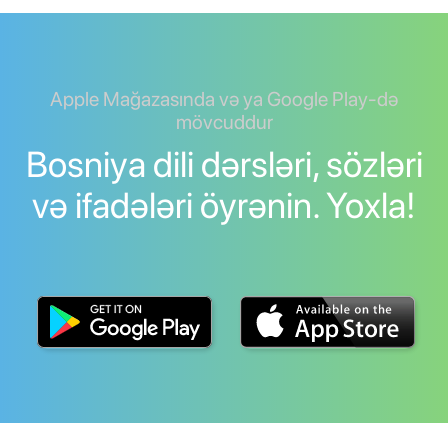
Apple Mağazasında və ya Google Play-də
mövcuddur
Bosniya dili dərsləri, sözləri
və ifadələri öyrənin. Yoxla!