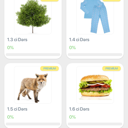
1.3 ci Dərs
1.4 ci Dərs
0%
0%
PREMIUM
PREMIUM
1.5 ci Dərs
1.6 ci Dərs
0%
0%