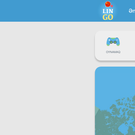
Ən
OYNAMAQ