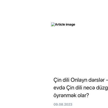
Çin dili Onlayn dərslər 
evdə Çin dili necə düz
öyrənmək olar?
09.08.2023