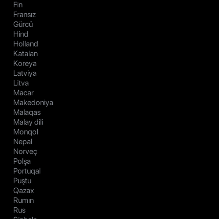
Fin
Fransız
Gürcü
Hind
Holland
Katalan
Koreya
Latviya
Litva
Macar
Makedoniya
Malaqas
Malay dili
Monqol
Nepal
Norveç
Polşa
Portuqal
Puştu
Qazax
Rumın
Rus