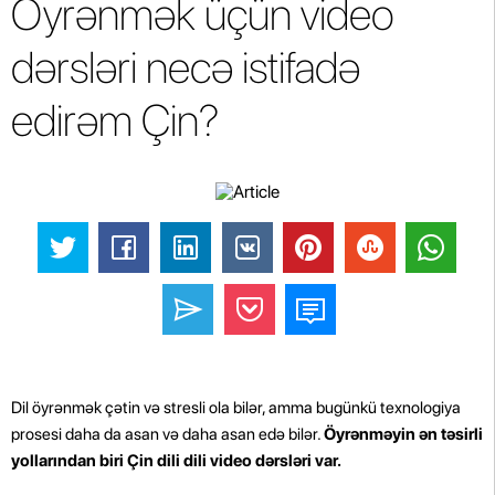
Öyrənmək üçün video
dərsləri necə istifadə
edirəm Çin?
Dil öyrənmək çətin və stresli ola bilər, amma bugünkü texnologiya
prosesi daha da asan və daha asan edə bilər.
Öyrənməyin ən təsirli
yollarından biri Çin dili dili video dərsləri var.