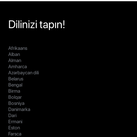
Dilinizi tapın!
Afrikaans
Alban
Alman
Amharca
Azərbaycan dili
Belarus
Bengal
Birma
Bolqar
Bosniya
Danimarka
Dari
Erməni
Eston
Farsca