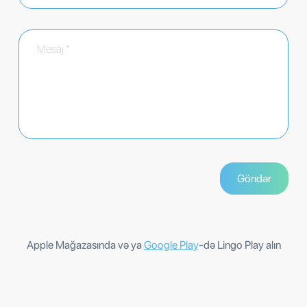
Apple Mağazasında və ya
Google Play
-də Lingo Play alın