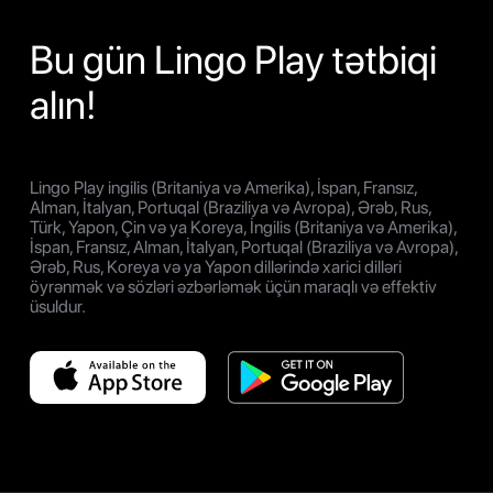
Bu gün Lingo Play tətbiqi
alın!
Lingo Play ingilis (Britaniya və Amerika), İspan, Fransız,
Alman, İtalyan, Portuqal (Braziliya və Avropa), Ərəb, Rus,
Türk, Yapon, Çin və ya Koreya, İngilis (Britaniya və Amerika),
İspan, Fransız, Alman, İtalyan, Portuqal (Braziliya və Avropa),
Ərəb, Rus, Koreya və ya Yapon dillərində xarici dilləri
öyrənmək və sözləri əzbərləmək üçün maraqlı və effektiv
üsuldur.