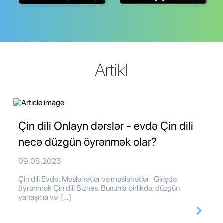
Artikl
Çin dili Onlayn dərslər - evdə Çin dili
necə düzgün öyrənmək olar?
09.08.2023
Çin dili Evdə: Məsləhətlər və məsləhətlər Girişdə
öyrənmək Çin dili Biznes. Bununla birlikdə, düzgün
yanaşma və […]