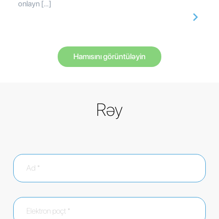
onlayn […]
Hamısını görüntüləyin
Rəy