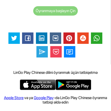
Öyrənməyə başlayın Çin
LinGo Play Chinese dilini öyrənmək üçün tətbiqetmə
Apple Store
və ya
Google Play
-də LinGo Play Chinese öyrənmə
tətbiqi əldə edin