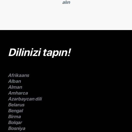
alın
Dilinizi tapın!
Afrikaans
Alban
Alman
Amharca
Azərbaycan dili
Belarus
Bengal
Birma
Bolqar
Bosniya