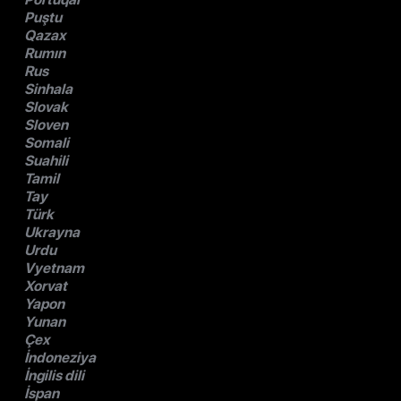
Puştu
Qazax
Rumın
Rus
Sinhala
Slovak
Sloven
Somali
Suahili
Tamil
Tay
Türk
Ukrayna
Urdu
Vyetnam
Xorvat
Yapon
Yunan
Çex
İndoneziya
İngilis dili
İspan