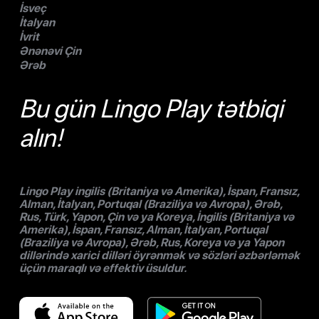
İsveç
İtalyan
İvrit
Ənənəvi Çin
Ərəb
Bu gün Lingo Play tətbiqi
alın!
Lingo Play ingilis (Britaniya və Amerika), İspan, Fransız,
Alman, İtalyan, Portuqal (Braziliya və Avropa), Ərəb,
Rus, Türk, Yapon, Çin və ya Koreya, İngilis (Britaniya və
Amerika), İspan, Fransız, Alman, İtalyan, Portuqal
(Braziliya və Avropa), Ərəb, Rus, Koreya və ya Yapon
dillərində xarici dilləri öyrənmək və sözləri əzbərləmək
üçün maraqlı və effektiv üsuldur.