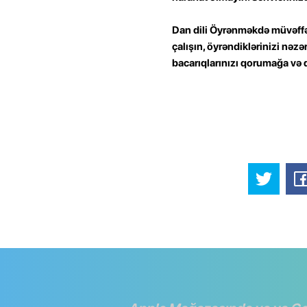
Dan dili Öyrənməkdə müvəffə
çalışın, öyrəndiklərinizi nəz
bacarıqlarınızı qorumağa və 