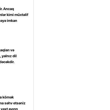
dir. Ancaq
mlər kimi müxtəlif
nməyə imkan
aqları və
 yalnız dil
dəcəkdir.
ğa kömək
ma səhv etsəniz
 vaxt ayırın