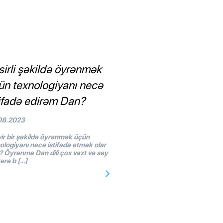
sirli şəkildə öyrənmək
ün texnologiyanı necə
tifadə edirəm Dan?
08.2023
ir bir şəkildə öyrənmək üçün
ologiyanı necə istifadə etmək olar
 Öyrənmə Dan dili çox vaxt və səy
ərə b […]