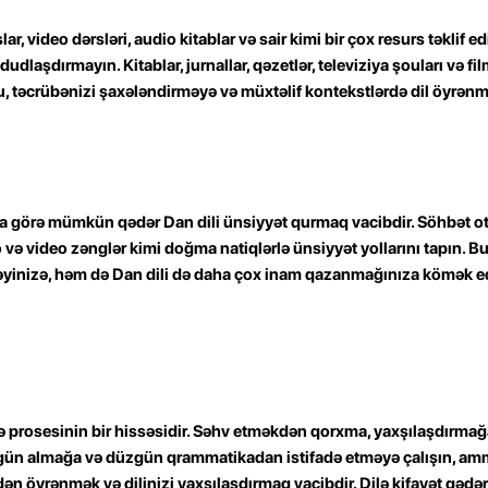
ar, video dərsləri, audio kitablar və sair kimi bir çox resurs təklif e
laşdırmayın. Kitablar, jurnallar, qəzetlər, televiziya şouları və fil
u, təcrübənizi şaxələndirməyə və müxtəlif kontekstlərdə dil öyrə
 görə mümkün qədər Dan dili ünsiyyət qurmaq vacibdir. Söhbət ot
 və video zənglər kimi doğma natiqlərlə ünsiyyət yollarını tapın. Bu,
əməyinizə, həm də Dan dili də daha çox inam qazanmağınıza kömək e
ə prosesinin bir hissəsidir. Səhv etməkdən qorxma, yaxşılaşdırma
zgün almağa və düzgün qrammatikadan istifadə etməyə çalışın, am
dən öyrənmək və dilinizi yaxşılaşdırmaq vacibdir.
Dilə kifayət qədər