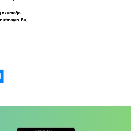
aq oxumağa
unutmayın. Bu,