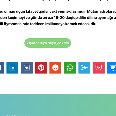
q olmaq üçün kifayət qədər vaxt vermək lazımdır. Mütəmadi olar
ərdən keçirməyi və gündə ən azı 15-20 dəqiqə dilin dilinə ayırmağı 
dil öyrənməsində tədricən irəliləməyə kömək edəcəkdir.
Öyrənməyə başlayın Dan