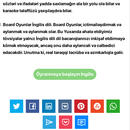
sözləri və ifadələri yadda saxlamağın əla bir yolu ola bilər və
karaoke tələffüzü yaxşılaşdıra bilər.
Board Oyunlar İngilis dili.
Board Oyunlar, ictimailəşdirmək və
əylənmək və əylənmək olar. Bu Yuxarıda əhatə etdiyimiz
tövsiyələr yalnız İngilis dili dil bacarıqlarınızı inkişaf etdirməyə
kömək etməyəcək, ancaq onu daha əyləncəli və cəlbedici
edəcəkdir. Unutma ki, real tərəqqi təcrübə və əzmkarlıqla gəlir.
Öyrənməyə başlayın İngilis