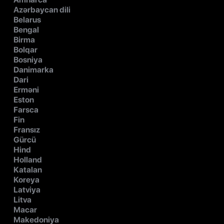
Azərbaycan dili
Belarus
Bengal
Birma
Bolqar
Bosniya
Danimarka
Dari
Erməni
Eston
Farsca
Fin
Fransız
Gürcü
Hind
Holland
Katalan
Koreya
Latviya
Litva
Macar
Makedoniya