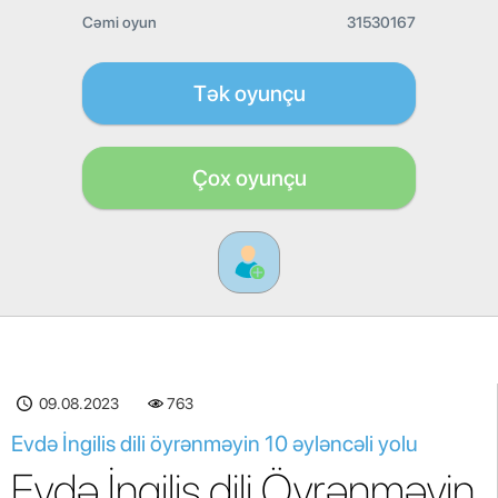
Cəmi oyun
31530167
Tək oyunçu
Çox oyunçu
09.08.2023
763
Evdə İngilis dili öyrənməyin 10 əyləncəli yolu
Evdə İngilis dili Öyrənməyin