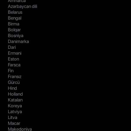
Amharca
Azərbaycan dili
Belarus
Bengal
Birma
Bolqar
Bosniya
Danimarka
Dari
Erməni
Eston
Farsca
Fin
Fransız
Gürcü
Hind
Holland
Katalan
Koreya
Latviya
Litva
Macar
Makedoniya