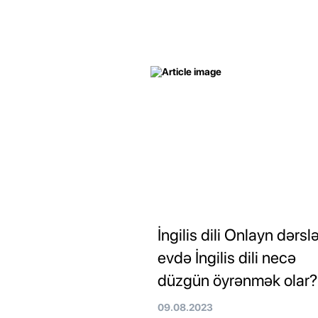
İngilis dili Onlayn dərslə
evdə İngilis dili necə
düzgün öyrənmək olar?
09.08.2023