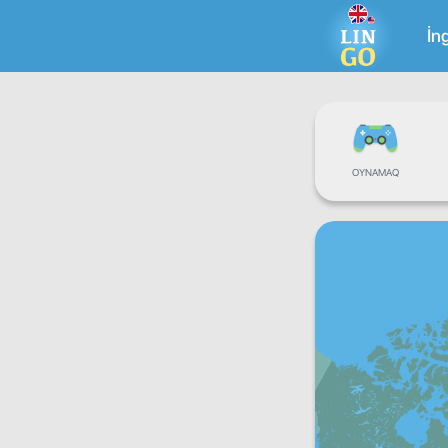
İng
OYNAMAQ