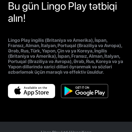
Bu gün Lingo Play tətbiqi
alın!
Lingo Play ingilis (Britaniya və Amerika), İspan,
Fransız, Alman, İtalyan, Portuqal (Braziliya və Avropa),
Ərəb, Rus, Türk, Yapon, Çin və ya Koreya, İngilis
(Britaniya və Amerika), İspan, Fransız, Alman, İtalyan,
Portuqal (Braziliya və Avropa), Ərəb, Rus, Koreya və ya
Yapon dillərində xarici dilləri öyrənmək və sözləri
əzbərləmək üçün maraqlı və effektiv üsuldur.