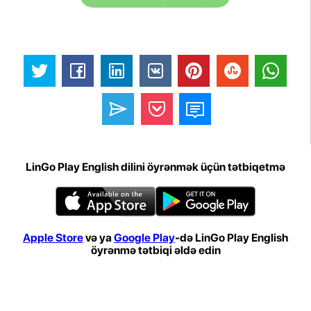
LinGo Play English dilini öyrənmək üçün tətbiqetmə
Apple Store
və ya
Google Play
-də LinGo Play English
öyrənmə tətbiqi əldə edin