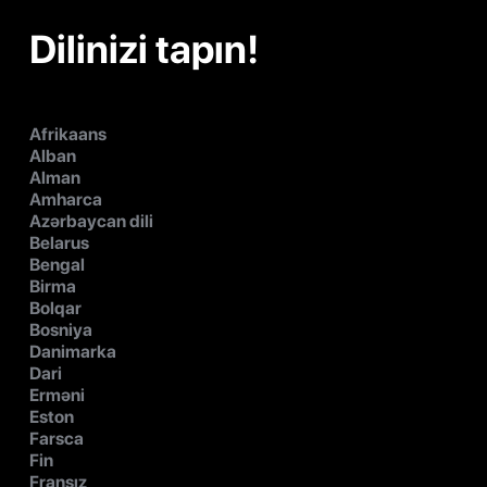
Dilinizi tapın!
Afrikaans
Alban
Alman
Amharca
Azərbaycan dili
Belarus
Bengal
Birma
Bolqar
Bosniya
Danimarka
Dari
Erməni
Eston
Farsca
Fin
Fransız