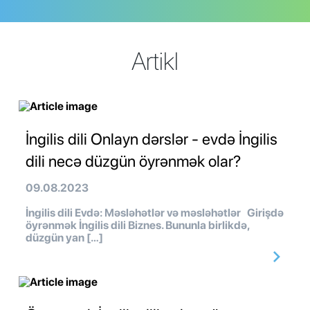
Artikl
İngilis dili Onlayn dərslər - evdə İngilis
dili necə düzgün öyrənmək olar?
09.08.2023
İngilis dili Evdə: Məsləhətlər və məsləhətlər Girişdə
öyrənmək İngilis dili Biznes. Bununla birlikdə,
düzgün yan […]