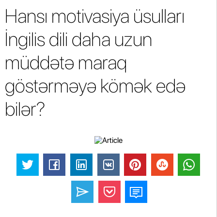
Hansı motivasiya üsulları
İngilis dili daha uzun
müddətə maraq
göstərməyə kömək edə
bilər?