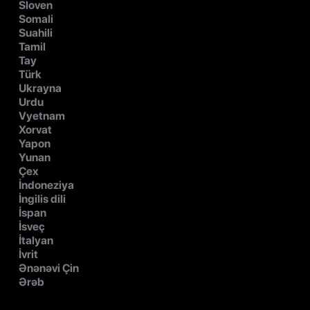
Sloven
Somali
Suahili
Tamil
Tay
Türk
Ukrayna
Urdu
Vyetnam
Xorvat
Yapon
Yunan
Çex
İndoneziya
İngilis dili
İspan
İsveç
İtalyan
İvrit
Ənənəvi Çin
Ərəb