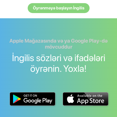
Öyrənməyə başlayın İngilis
Apple Mağazasında və ya Google Play-də
mövcuddur
İngilis sözləri və ifadələri
öyrənin. Yoxla!