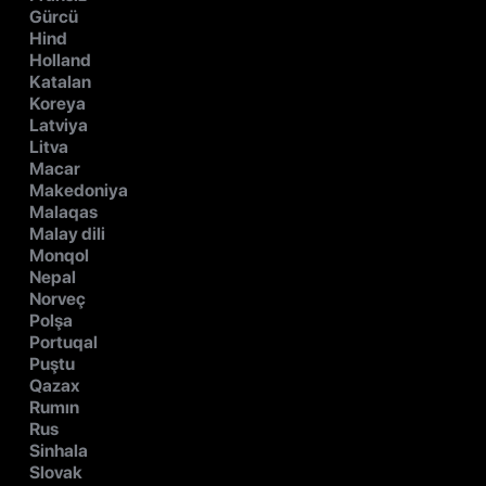
Gürcü
Hind
Holland
Katalan
Koreya
Latviya
Litva
Macar
Makedoniya
Malaqas
Malay dili
Monqol
Nepal
Norveç
Polşa
Portuqal
Puştu
Qazax
Rumın
Rus
Sinhala
Slovak