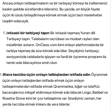
Ancaq onlayn tətbiqetmələrin və bir tərbiyəçi köməyi ilə irəliləmənizi
kəskin şəkildə sürətləndirə bilərsiniz. Bu yazıda, ən böyük fayda
üçün iki üsulu birləşdirməyə kömək etmək üçün bəzi məsləhətlər
təqdim edəcəyik.
ixtisaslı bir tərbiyəçi tapın
Bir ixtisaslı tapmaq Yunan dili
Tərbiyəçi tapın. Tələbələrin təcrübəsi və müsbət rəyləri olan
müəllimlər axtarın. OnClass.com kimi onlayn platformalarda bir
tərbiyə tapmaq da sizə kömək edə bilər. Seçdiyiniz tərbiyəçi,
səviyyənizdə tələbələrlə işləyən və fərdi bir öyrənmə proqramı ilə
təmin edə biləcəyinizə əmin olun.
Əlavə təcrübə üçün onlayn tətbiqlərdən istifadə edin
Öyrənmək
üçün onlayn tətbiqlərdən istifadə etmək üçün onlayn
tətbiqetmələrdən istifadə etmək Qrammatika, lüğət və tələffüz
bacarıqlarınızı inkişaf etdirməyə kömək edə biləcək Lingo, Babbel və
Rosetta Stone kimi bir çox tətbiqetmə var. İstədiyiniz zaman, hər
yerdə təcrübə etmək imkanı da verə bilərlər.