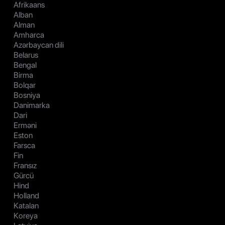
Afrikaans
Alban
Alman
Amharca
Azərbaycan dili
Belarus
Bengal
Birma
Bolqar
Bosniya
Danimarka
Dari
Erməni
Eston
Farsca
Fin
Fransız
Gürcü
Hind
Holland
Katalan
Koreya