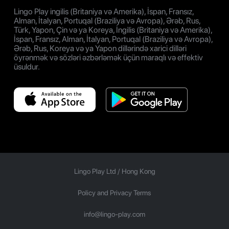
Lingo Play ingilis (Britaniya və Amerika), İspan, Fransız,
Alman, İtalyan, Portuqal (Braziliya və Avropa), Ərəb, Rus,
Türk, Yapon, Çin və ya Koreya, İngilis (Britaniya və Amerika),
İspan, Fransız, Alman, İtalyan, Portuqal (Braziliya və Avropa),
Ərəb, Rus, Koreya və ya Yapon dillərində xarici dilləri
öyrənmək və sözləri əzbərləmək üçün maraqlı və effektiv
üsuldur.
Lingo Play Ltd /
Hong Kong
Policy and Privacy Terms
info@lingo-play.com