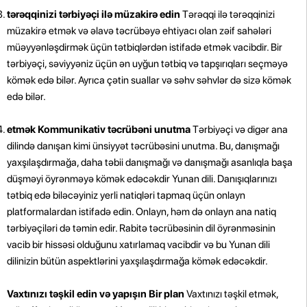
tərəqqinizi tərbiyəçi ilə müzakirə edin
Tərəqqi ilə tərəqqinizi
müzakirə etmək və əlavə təcrübəyə ehtiyacı olan zəif sahələri
müəyyənləşdirmək üçün tətbiqlərdən istifadə etmək vacibdir. Bir
tərbiyəçi, səviyyəniz üçün ən uyğun tətbiq və tapşırıqları seçməyə
kömək edə bilər. Ayrıca çətin suallar və səhv səhvlər də sizə kömək
edə bilər.
etmək Kommunikativ təcrübəni unutma
Tərbiyəçi və digər ana
dilində danışan kimi ünsiyyət təcrübəsini unutma. Bu, danışmağı
yaxşılaşdırmağa, daha təbii danışmağı və danışmağı asanlıqla başa
düşməyi öyrənməyə kömək edəcəkdir Yunan dili. Danışıqlarınızı
tətbiq edə biləcəyiniz yerli natiqləri tapmaq üçün onlayn
platformalardan istifadə edin. Onlayn, həm də onlayn ana natiq
tərbiyəçiləri də təmin edir. Rabitə təcrübəsinin dil öyrənməsinin
vacib bir hissəsi olduğunu xatırlamaq vacibdir və bu Yunan dili
dilinizin bütün aspektlərini yaxşılaşdırmağa kömək edəcəkdir.
Vaxtınızı təşkil edin və yapışın Bir plan
Vaxtınızı təşkil etmək,