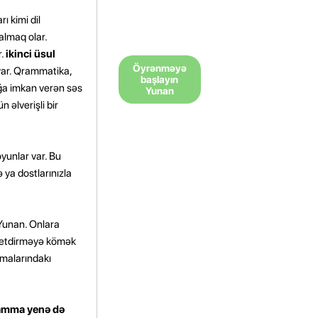
ı kimi dil
almaq olar.
r.
ikinci üsul
Öyrənməyə
var. Qrammatika,
başlayın
ğa imkan verən səs
Yunan
 əlverişli bir
yunlar var. Bu
 ya dostlarınızla
 Yunan. Onlara
af etdirməyə kömək
cmalarındakı
, amma yenə də