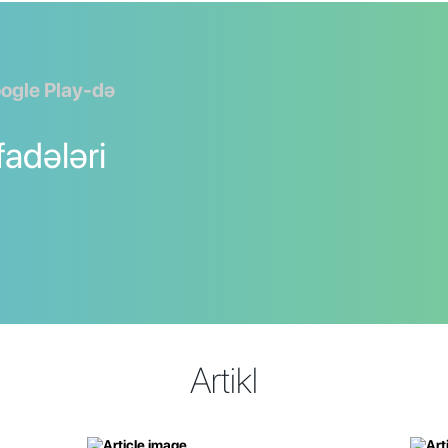
ogle Play-də
fadələri
Artikl