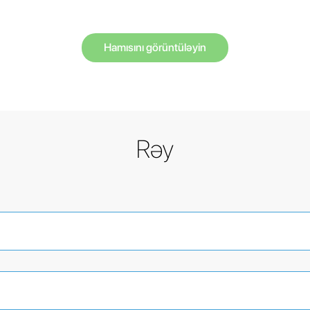
Hamısını görüntüləyin
Rəy