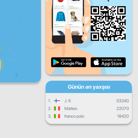
Ertəsi
axşamı
axşamı
Cümə
Şənbə
Bazar
Gündəlik inkişaf
Aylıq tərəqqi
Sertifikat
Ümumilikdə irəliləyiş
Günün ən yaxşısı
1.
J. K
53340
2.
Matteo
22070
3.
franco polo
18420