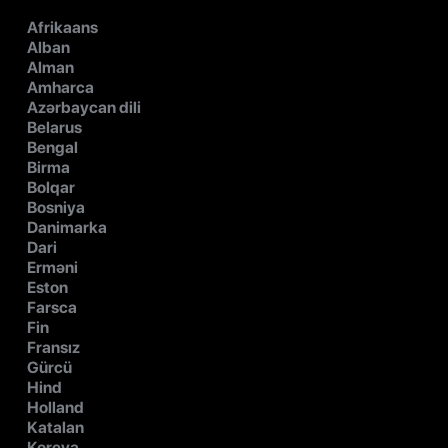
Afrikaans
Alban
Alman
Amharca
Azərbaycan dili
Belarus
Bengal
Birma
Bolqar
Bosniya
Danimarka
Dari
Erməni
Eston
Farsca
Fin
Fransız
Gürcü
Hind
Holland
Katalan
Koreya