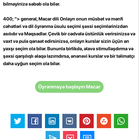
bilməyinizə səbəb ola bilər.
400; "> general,
Macar dili Onlayn onun müsbət və mənfi
cəhətləri
və dil öyrənmə üsulu seçimi şəxsi seçimlərinizdən
asılıdır və Məqsədlər. Çevik bir cədvələ üstünlük verirsinizsə və
vaxt və pula qənaət edirsinizsə, onlayn kurslar sizin üçün ən
yaxşı seçim ola bilər. Bununla birlikdə, əlavə stimullaşdırma və
şəxsi qarşılıqlı əlaqə lazımdırsa, ənənəvi kurslar və bir təlimatçı
daha uyğun seçim ola bilər.
Öyrənməyə başlayın Macar