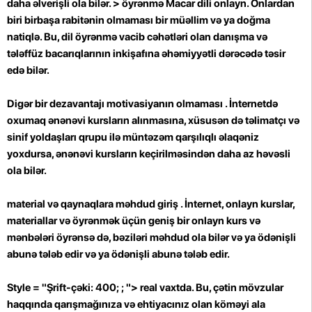
daha əlverişli ola bilər. >
öyrənmə Macar dili onlayn. Onlardan
biri
birbaşa rabitənin olmaması
bir müəllim və ya doğma
natiqlə. Bu, dil öyrənmə vacib cəhətləri olan danışma və
tələffüz bacarıqlarının inkişafına əhəmiyyətli dərəcədə təsir
edə bilər.
Digər bir dezavantajı
motivasiyanın olmaması
. İnternetdə
oxumaq ənənəvi kursların alınmasına, xüsusən də təlimatçı və
sinif yoldaşları qrupu ilə müntəzəm qarşılıqlı əlaqəniz
yoxdursa, ənənəvi kursların keçirilməsindən daha az həvəsli
ola bilər.
material və qaynaqlara məhdud giriş
. İnternet, onlayn kurslar,
materiallar və öyrənmək üçün geniş bir onlayn kurs və
mənbələri öyrənsə də, bəziləri məhdud ola bilər və ya ödənişli
abunə tələb edir və ya ödənişli abunə tələb edir.
Style = "Şrift-çəki: 400; ; "> real vaxtda. Bu, çətin mövzular
haqqında qarışmağınıza və ehtiyacınız olan köməyi ala