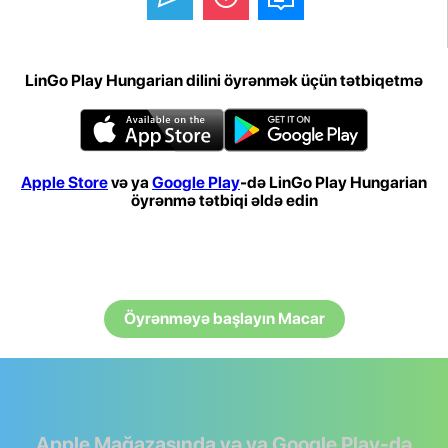
LinGo Play Hungarian dilini öyrənmək üçün tətbiqetmə
Apple Store
və ya
Google Play
-də LinGo Play Hungarian
öyrənmə tətbiqi əldə edin
Öyrənməyə başlayın Macar
Apple Mağazasında və ya Google Play-də