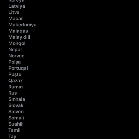
Latviya
Litva
Macar
Makedoniya
Malaqas
Malay dili
Monqol
Nepal
Norveç
Polşa
Portuqal
Puştu
Qazax
Rumın
Rus
Sinhala
Slovak
Sloven
Somali
Suahili
Tamil
Tay