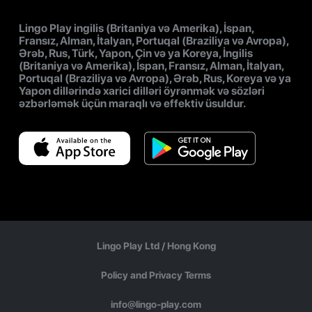
Lingo Play ingilis (Britaniya və Amerika), İspan,
Fransız, Alman, İtalyan, Portuqal (Braziliya və Avropa),
Ərəb, Rus, Türk, Yapon, Çin və ya Koreya, İngilis
(Britaniya və Amerika), İspan, Fransız, Alman, İtalyan,
Portuqal (Braziliya və Avropa), Ərəb, Rus, Koreya və ya
Yapon dillərində xarici dilləri öyrənmək və sözləri
əzbərləmək üçün maraqlı və effektiv üsuldur.
Lingo Play Ltd /
Hong Kong
Policy and Privacy Terms
info@lingo-play.com