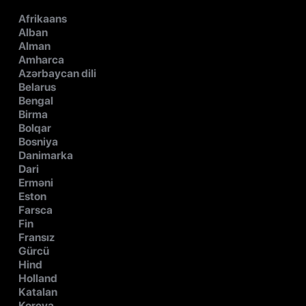
Afrikaans
Alban
Alman
Amharca
Azərbaycan dili
Belarus
Bengal
Birma
Bolqar
Bosniya
Danimarka
Dari
Erməni
Eston
Farsca
Fin
Fransız
Gürcü
Hind
Holland
Katalan
Koreya