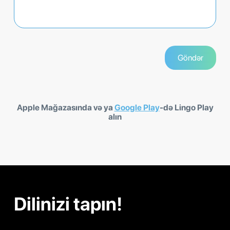
Apple Mağazasında və ya
Google Play
-də Lingo Play
alın
Dilinizi tapın!