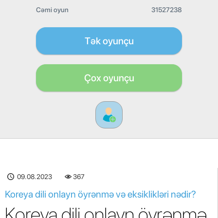
Cəmi oyun
31527238
Tək oyunçu
Çox oyunçu
09.08.2023
367
Koreya dili onlayn öyrənmə və eksiklikləri nədir?
Koreya dili onlayn öyrənmə