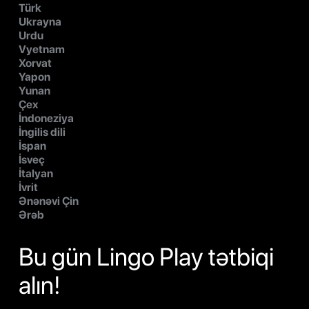
Türk
Ukrayna
Urdu
Vyetnam
Xorvat
Yapon
Yunan
Çex
İndoneziya
İngilis dili
İspan
İsveç
İtalyan
İvrit
Ənənəvi Çin
Ərəb
Bu gün Lingo Play tətbiqi
alın!