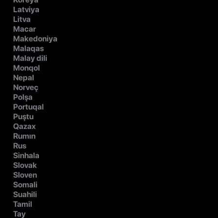
Latviya
Litva
Macar
Makedoniya
Malaqas
Malay dili
Monqol
Nepal
Norveç
Polşa
Portuqal
Puştu
Qazax
Rumın
Rus
Sinhala
Slovak
Sloven
Somali
Suahili
Tamil
Tay