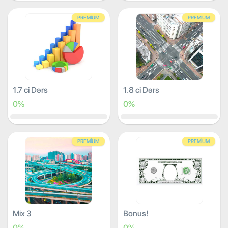
PREMIUM
PREMIUM
1.7 ci Dərs
1.8 ci Dərs
0%
0%
PREMIUM
PREMIUM
Mix 3
Bonus!
0%
0%