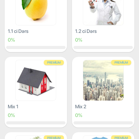
1.1 ci Dərs
1.2 ci Dərs
0%
0%
PREMIUM
PREMIUM
Mix 1
Mix 2
0%
0%
PREMIUM
PREMIUM