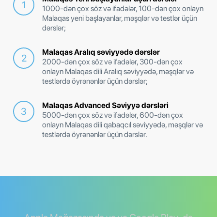
1000-dən çox söz və ifadələr, 100-dən çox onlayn
Malaqas yeni başlayanlar, məşqlər və testlər üçün
dərslər;
Malaqas Aralıq səviyyədə dərslər
2000-dən çox söz və ifadələr, 300-dən çox
onlayn Malaqas dili Aralıq səviyyədə, məşqlər və
testlərdə öyrənənlər üçün dərslər;
Malaqas Advanced Səviyyə dərsləri
5000-dən çox söz və ifadələr, 600-dən çox
onlayn Malaqas dili qabaqcıl səviyyədə, məşqlər və
testlərdə öyrənənlər üçün dərslər.