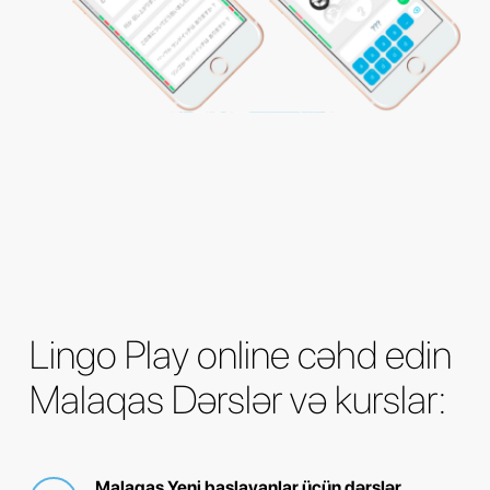
Lingo Play online cəhd edin
Malaqas Dərslər və kurslar:
Malaqas Yeni başlayanlar üçün dərslər