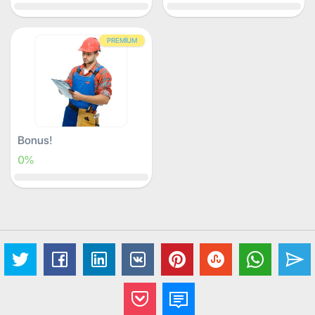
PREMIUM
Bonus!
0%