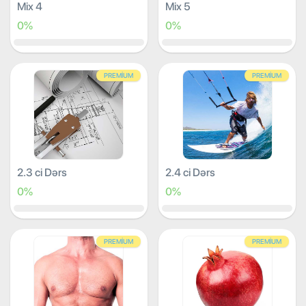
Mix 4
Mix 5
0%
0%
PREMIUM
PREMIUM
2.3 ci Dərs
2.4 ci Dərs
0%
0%
PREMIUM
PREMIUM