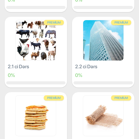
PREMIUM
PREMIUM
2.1 ci Dərs
2.2 ci Dərs
0%
0%
PREMIUM
PREMIUM