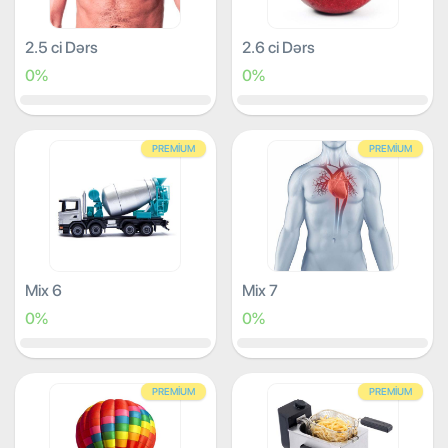
2.5 ci Dərs
2.6 ci Dərs
0%
0%
PREMIUM
PREMIUM
Mix 6
Mix 7
0%
0%
PREMIUM
PREMIUM