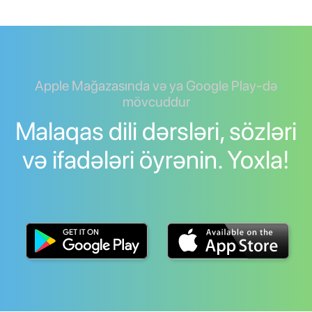
Apple Mağazasında və ya Google Play-də
mövcuddur
Malaqas dili dərsləri, sözləri
və ifadələri öyrənin. Yoxla!