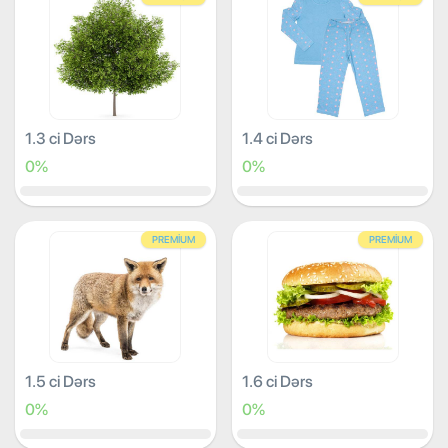
1.3 ci Dərs
1.4 ci Dərs
0%
0%
PREMIUM
PREMIUM
1.5 ci Dərs
1.6 ci Dərs
0%
0%