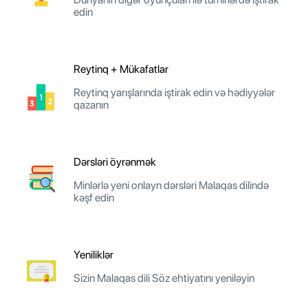
edin
Reytinq + Mükafatlar
Reytinq yarışlarında iştirak edin və hədiyyələr
qazanın
Dərsləri öyrənmək
Minlərlə yeni onlayn dərsləri Malaqas dilində
kəşf edin
Yeniliklər
Sizin Malaqas dili Söz ehtiyatını yeniləyin