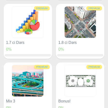
PREMIUM
PREMIUM
1.7 ci Dərs
1.8 ci Dərs
0%
0%
PREMIUM
PREMIUM
Mix 3
Bonus!
0%
0%