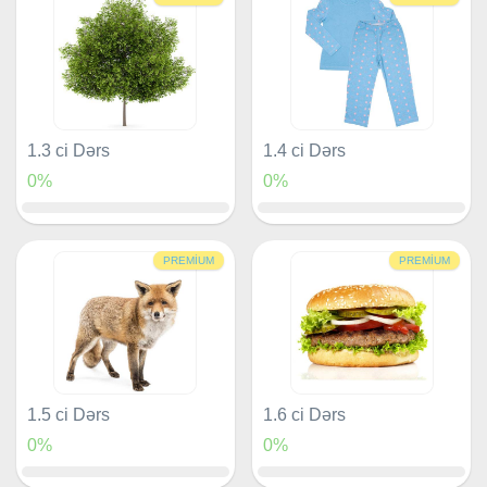
1.3 ci Dərs
1.4 ci Dərs
0%
0%
PREMIUM
PREMIUM
1.5 ci Dərs
1.6 ci Dərs
0%
0%