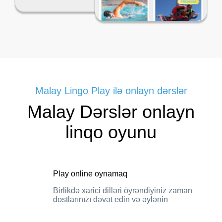
Malay Lingo Play ilə onlayn dərslər
Malay Dərslər onlayn
linqo oyunu
Play online oynamaq
Birlikdə xarici dilləri öyrəndiyiniz zaman
dostlarınızı dəvət edin və əylənin