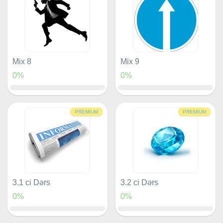
Mix 8
Mix 9
0%
0%
PREMIUM
PREMIUM
3.1 ci Dərs
3.2 ci Dərs
0%
0%