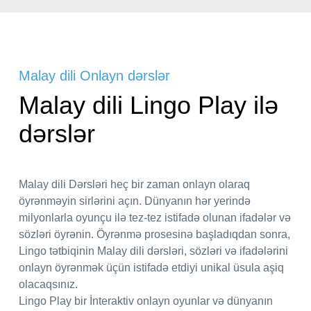
Malay dili Onlayn dərslər
Malay dili Lingo Play ilə
dərslər
Malay dili Dərsləri heç bir zaman onlayn olaraq
öyrənməyin sirlərini açın. Dünyanın hər yerində
milyonlarla oyunçu ilə tez-tez istifadə olunan ifadələr və
sözləri öyrənin. Öyrənmə prosesinə başladıqdan sonra,
Lingo tətbiqinin Malay dili dərsləri, sözləri və ifadələrini
onlayn öyrənmək üçün istifadə etdiyi unikal üsula aşiq
olacaqsınız.
Lingo Play bir İnteraktiv onlayn oyunlar və dünyanın