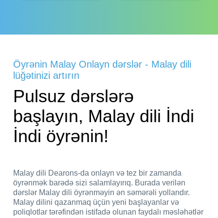
Öyrənin Malay Onlayn dərslər - Malay dili
lüğətinizi artırın
Pulsuz dərslərə
başlayın, Malay dili İndi
İndi öyrənin!
Malay dili Dearons-da onlayn və tez bir zamanda
öyrənmək barədə sizi salamlayırıq. Burada verilən
dərslər Malay dili öyrənməyin ən səmərəli yollarıdır.
Malay dilini qazanmaq üçün yeni başlayanlar və
poliqlotlar tərəfindən istifadə olunan faydalı məsləhətlər