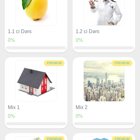
1.1 ci Dərs
1.2 ci Dərs
0%
0%
PREMIUM
PREMIUM
Mix 1
Mix 2
0%
0%
PREMIUM
PREMIUM