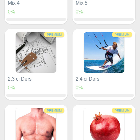
Mix 4
Mix 5
0%
0%
PREMIUM
PREMIUM
2.3 ci Dərs
2.4 ci Dərs
0%
0%
PREMIUM
PREMIUM