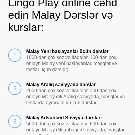
Lingo Play online cəhd
edin Malay Dərslər və
kurslar:
Malay Yeni başlayanlar üçün dərslər
1000-dən çox söz və ifadələr, 100-dən çox
onlayn Malay yeni başlayanlar, məşqlər və
testlər üçün dərslər;
Malay Aralıq səviyyədə dərslər
2000-dən çox söz və ifadələr, 300-dən çox
onlayn Malay dili Aralıq səviyyədə, məşqlər və
testlərdə öyrənənlər üçün dərslər;
Malay Advanced Səviyyə dərsləri
5000-dən çox söz və ifadələr, 600-dən çox
onlayn Malay dili qabaqcıl səviyyədə, məşqlər