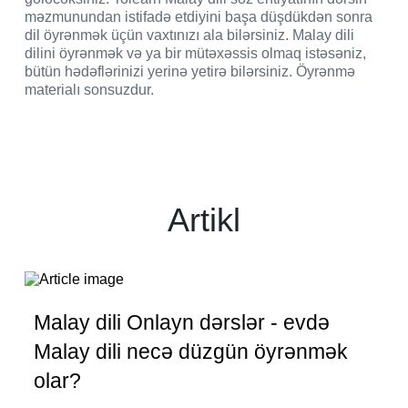
məzmunundan istifadə etdiyini başa düşdükdən sonra
dil öyrənmək üçün vaxtınızı ala bilərsiniz. Malay dili
dilini öyrənmək və ya bir mütəxəssis olmaq istəsəniz,
bütün hədəflərinizi yerinə yetirə bilərsiniz. Öyrənmə
materialı sonsuzdur.
Artikl
Malay dili Onlayn dərslər - evdə
Malay dili necə düzgün öyrənmək
olar?