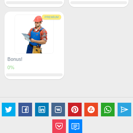
PREMIUM
Bonus!
0%