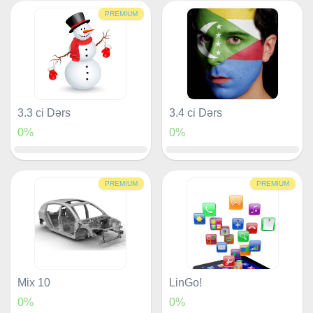
PREMIUM
3.3 ci Dərs
3.4 ci Dərs
0%
0%
PREMIUM
PREMIUM
Mix 10
LinGo!
0%
0%