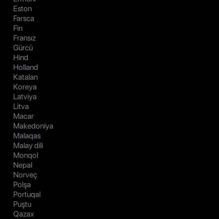
Eston
Farsca
Fin
Fransız
Gürcü
Hind
Holland
Katalan
Koreya
Latviya
Litva
Macar
Makedoniya
Malaqas
Malay dili
Monqol
Nepal
Norveç
Polşa
Portuqal
Puştu
Qazax