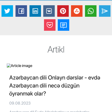
Artikl
Azərbaycan dili Onlayn dərslər - evdə
Azərbaycan dili necə düzgün
öyrənmək olar?
09.08.2023