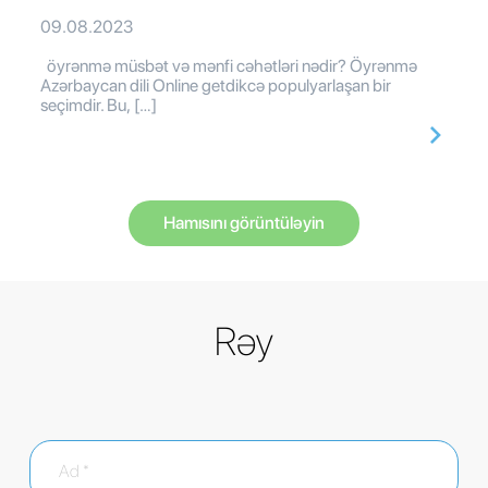
09.08.2023
öyrənmə müsbət və mənfi cəhətləri nədir? Öyrənmə
Azərbaycan dili Online getdikcə populyarlaşan bir
seçimdir. Bu, […]
Hamısını görüntüləyin
Rəy