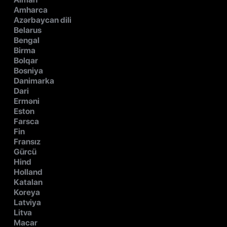
Amharca
Azərbaycan dili
Belarus
Bengal
Birma
Bolqar
Bosniya
Danimarka
Dari
Erməni
Eston
Farsca
Fin
Fransız
Gürcü
Hind
Holland
Katalan
Koreya
Latviya
Litva
Macar