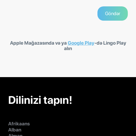
Apple Mağazasında və ya
Google Play
-də Lingo Play
alın
Dilinizi tapın!
Afrikaans
Alban
Alman