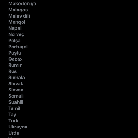
Makedoniya
Malaqas
Malay dili
Monqol
Nepal
Norveç
Polşa
Portuqal
Puştu
Qazax
Rumın
Rus
Sinhala
Slovak
Sloven
Somali
Suahili
Tamil
Tay
Türk
Ukrayna
Urdu