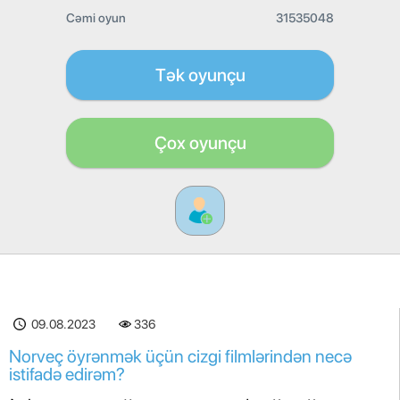
Cəmi oyun
31535048
Tək oyunçu
Çox oyunçu
09.08.2023
336
Norveç öyrənmək üçün cizgi filmlərindən necə
istifadə edirəm?