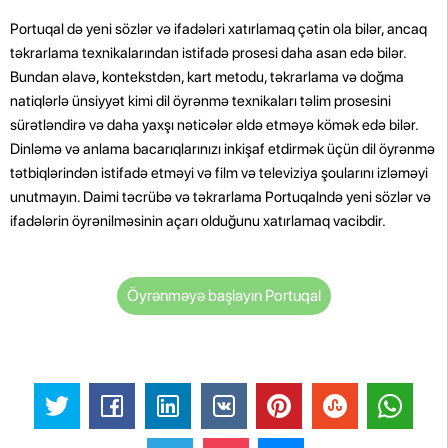
Portuqal də yeni sözlər və ifadələri xatırlamaq çətin ola bilər, ancaq
təkrarlama texnikalarından istifadə prosesi daha asan edə bilər.
Bundan əlavə, kontekstdən, kart metodu, təkrarlama və doğma
natiqlərlə ünsiyyət kimi dil öyrənmə texnikaları təlim prosesini
sürətləndirə və daha yaxşı nəticələr əldə etməyə kömək edə bilər.
Dinləmə və anlama bacarıqlarınızı inkişaf etdirmək üçün dil öyrənmə
tətbiqlərindən istifadə etməyi və film və televiziya şoularını izləməyi
unutmayın. Daimi təcrübə və təkrarlama Portuqalndə yeni sözlər və
ifadələrin öyrənilməsinin açarı olduğunu xatırlamaq vacibdir.
Öyrənməyə başlayın Portuqal