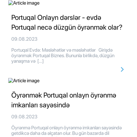
Portuqal Onlayn dərslər - evdə
Portuqal necə düzgün öyrənmək olar?
09.08.2023
Portuqal Evdə: Məsləhətlər və məsləhətlər Girişdə
öyrənmək Portuqal Biznes. Bununla birlikdə, düzgün
yanaşma və […]
Öyrənmək Portuqal onlayn öyrənmə
imkanları sayəsində
09.08.2023
Öyrənmə Portuqal onlayn öyrənmə imkanları sayəsində
getdikcə daha da əlçatan olur. Bu gün bazarda dil