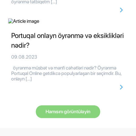
öyrənmə tətbiqetm […]
Portuqal onlayn öyrənmə və eksiklikləri
nədir?
09.08.2023
öyrənmə müsbət və mənfi cəhətləri nədir? Öyrənmə
Portuqal Online getdikcə populyarlaşan bir seçimdir. Bu,
onlayn […]
Hamısını görüntüləyin