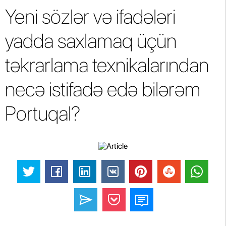
Yeni sözlər və ifadələri
yadda saxlamaq üçün
təkrarlama texnikalarından
necə istifadə edə bilərəm
Portuqal?