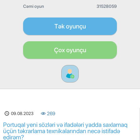
Cəmi oyun
31528059
Tək oyunçu
Çox oyunçu
09.08.2023
269
Portuqal yeni sözləri və ifadələri yadda saxlamaq
üçün təkrarlama texnikalarından necə istifadə
edirəm?