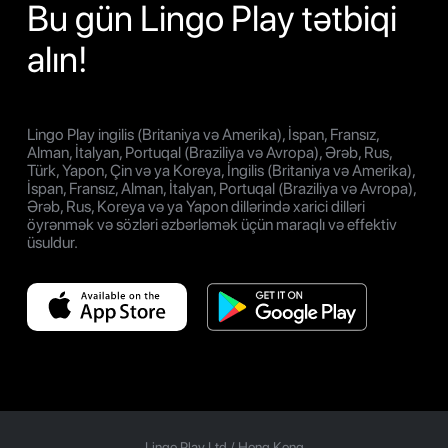
Bu gün Lingo Play tətbiqi
alın!
Lingo Play ingilis (Britaniya və Amerika), İspan, Fransız,
Alman, İtalyan, Portuqal (Braziliya və Avropa), Ərəb, Rus,
Türk, Yapon, Çin və ya Koreya, İngilis (Britaniya və Amerika),
İspan, Fransız, Alman, İtalyan, Portuqal (Braziliya və Avropa),
Ərəb, Rus, Koreya və ya Yapon dillərində xarici dilləri
öyrənmək və sözləri əzbərləmək üçün maraqlı və effektiv
üsuldur.
Lingo Play Ltd /
Hong Kong