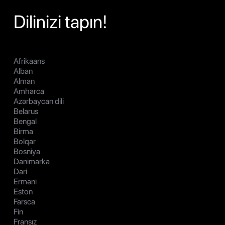
Dilinizi tapın!
Afrikaans
Alban
Alman
Amharca
Azərbaycan dili
Belarus
Bengal
Birma
Bolqar
Bosniya
Danimarka
Dari
Erməni
Eston
Farsca
Fin
Fransız