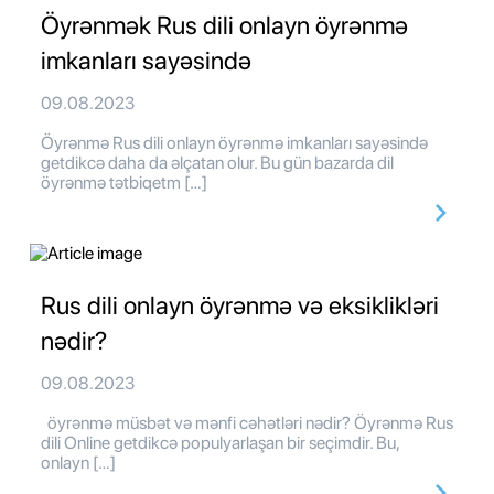
Öyrənmək Rus dili onlayn öyrənmə
imkanları sayəsində
09.08.2023
Öyrənmə Rus dili onlayn öyrənmə imkanları sayəsində
getdikcə daha da əlçatan olur. Bu gün bazarda dil
öyrənmə tətbiqetm […]
Rus dili onlayn öyrənmə və eksiklikləri
nədir?
09.08.2023
öyrənmə müsbət və mənfi cəhətləri nədir? Öyrənmə Rus
dili Online getdikcə populyarlaşan bir seçimdir. Bu,
onlayn […]