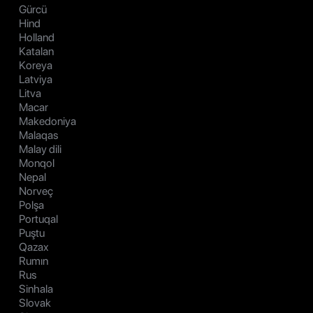
Gürcü
Hind
Holland
Katalan
Koreya
Latviya
Litva
Macar
Makedoniya
Malaqas
Malay dili
Monqol
Nepal
Norveç
Polşa
Portuqal
Puştu
Qazax
Rumın
Rus
Sinhala
Slovak