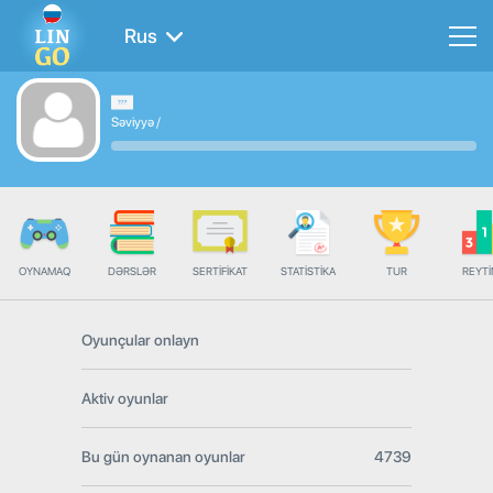
Rus
Səviyyə
/
OYNAMAQ
DƏRSLƏR
SERTIFIKAT
STATISTIKA
TUR
REYT
Oyunçular onlayn
Aktiv oyunlar
Bu gün oynanan oyunlar
4739