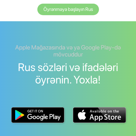
Öyrənməyə başlayın Rus
Apple Mağazasında və ya Google Play-də
mövcuddur
Rus sözləri və ifadələri
öyrənin. Yoxla!