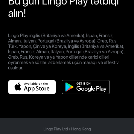
Bu gün Lingo Play tətbiqi
alın!
Lingo Play ingilis (Britaniya və Amerika), İspan, Fransız,
Alman, İtalyan, Portuqal (Braziliya və Avropa), Ərəb, Rus,
Türk, Yapon, Çin və ya Koreya, İngilis (Britaniya və Amerika),
İspan, Fransız, Alman, İtalyan, Portuqal (Braziliya və Avropa),
Ərəb, Rus, Koreya və ya Yapon dillərində xarici dilləri
öyrənmək və sözləri əzbərləmək üçün maraqlı və effektiv
üsuldur.
Lingo Play Ltd /
Hong Kong