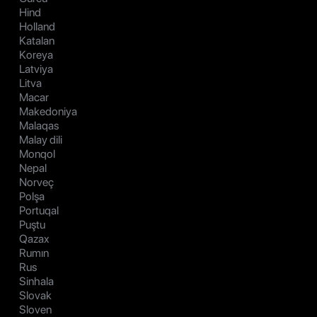
Hind
Holland
Katalan
Koreya
Latviya
Litva
Macar
Makedoniya
Malaqas
Malay dili
Monqol
Nepal
Norveç
Polşa
Portuqal
Puştu
Qazax
Rumın
Rus
Sinhala
Slovak
Sloven