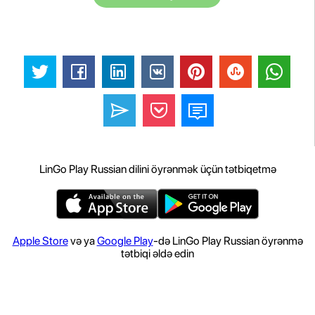
LinGo Play Russian dilini öyrənmək üçün tətbiqetmə
Apple Store
və ya
Google Play
-də LinGo Play Russian öyrənmə
tətbiqi əldə edin