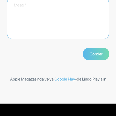
Apple Mağazasında və ya
Google Play
-də Lingo Play alın