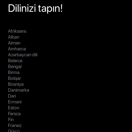
Dilinizi tapın!
Afrikaans
Alban
Alman
Amharca
Azərbaycan dili
Belarus
Bengal
Birma
Bolqar
Bosniya
Danimarka
Dari
Erməni
Eston
Farsca
Fin
Fransız
Gürcü