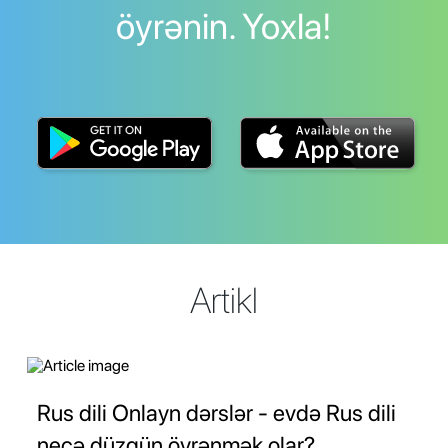
öyrənin. Yoxla!
Artikl
Rus dili Onlayn dərslər - evdə Rus dili
necə düzgün öyrənmək olar?