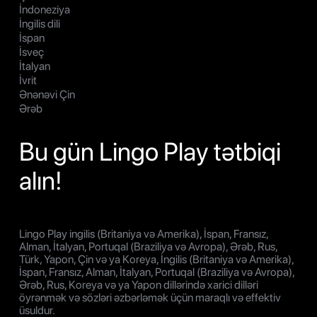
İndoneziya
İngilis dili
İspan
İsveç
İtalyan
İvrit
Ənənəvi Çin
Ərəb
Bu gün Lingo Play tətbiqi
alın!
Lingo Play ingilis (Britaniya və Amerika), İspan, Fransız,
Alman, İtalyan, Portuqal (Braziliya və Avropa), Ərəb, Rus,
Türk, Yapon, Çin və ya Koreya, İngilis (Britaniya və Amerika),
İspan, Fransız, Alman, İtalyan, Portuqal (Braziliya və Avropa),
Ərəb, Rus, Koreya və ya Yapon dillərində xarici dilləri
öyrənmək və sözləri əzbərləmək üçün maraqlı və effektiv
üsuldur.