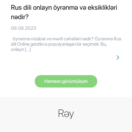
Rus dili onlayn öyrənmə və eksiklikləri
nədir?
09.08.2023
öyrənmə müsbət və mənfi cəhətləri nədir? Öyrənmə Rus
dili Online getdikcə populyarlaşan bir seçimdir. Bu,
onlayn […]
Hamısını görüntüləyin
Rəy