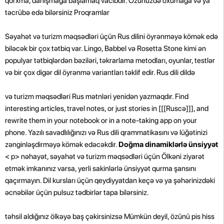
qorxma, danışmağa başlamaq vacibdir. Özünüzdə oxumağa və ya
təcrübə edə bilərsiniz Proqramlar
Səyahət və turizm məqsədləri üçün Rus dilini öyrənməyə kömək edə
biləcək bir çox tətbiq var. Lingo, Babbel və Rosetta Stone kimi ən
populyar tətbiqlərdən bəziləri, təkrarlama metodları, oyunlar, testlər
və bir çox digər dil öyrənmə variantları təklif edir. Rus dili dildə
və turizm məqsədləri Rus mətnləri yenidən yazmaqdır. Find
interesting articles, travel notes, or just stories in [[[Ruscə]]], and
rewrite them in your notebook or in a note-taking app on your
phone. Yazılı savadlılığınızı və Rus dili qrammatikasını və lüğətinizi
zənginləşdirməyə kömək edəcəkdir.
Doğma dinamiklərlə ünsiyyət
< p>
nəhayət, səyahət və turizm məqsədləri üçün Ölkəni ziyarət
etmək imkanınız varsa, yerli sakinlərlə ünsiyyət qurma şansını
qaçırmayın. Dil kursları üçün qeydiyyatdan keçə və ya şəhərinizdəki
əcnəbilər üçün pulsuz tədbirlər tapa bilərsiniz.
təhsil aldığınız ölkəyə baş çəkirsinizsə Mümkün deyil, özünü pis hiss