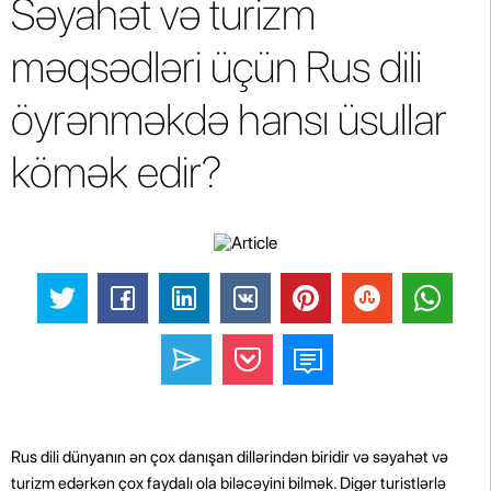
Səyahət və turizm
məqsədləri üçün Rus dili
öyrənməkdə hansı üsullar
kömək edir?
Rus dili dünyanın ən çox danışan dillərindən biridir və səyahət və
turizm edərkən çox faydalı ola biləcəyini bilmək. Digər turistlərlə