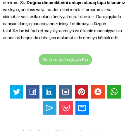
etmirəm. Siz
Doğma dinamiklərini onlayn olaraq tapa bilərsiniz
və skype, onclass və ya tandem kimi müxtəlif proqramlar və
xidmətlər vasitəsilə onlarla ünsiyyət qura bilərsiniz. Danışıqçılarla
danışan danışıq bacarıqlarınızı inkişaf etdirməyə, düzgün
tələffüzdən istifadə etməyi öyrənməyə və ölkənin mədəniyyəti və
ənənələri haqqında daha çox məlumat əldə etməyə kömək edir.
Öyrənməyə başlayın Rus