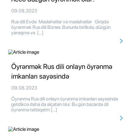
09.08.2023
Rus dili Evdə: Məsləhətlər və məsləhətlər Girişdə
öyrənmək Rus dili Biznes. Bununla birlikdə, düzgün
yanaşma və […]
Öyrənmək Rus dili onlayn öyrənmə
imkanları sayəsində
09.08.2023
Öyrənmə Rus dili onlayn öyrənmə imkanları sayəsində
getdikcə daha da əlçatan olur. Bu gün bazarda dil
öyrənmə tətbiqetm […]