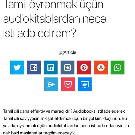
Tamil öyrənmək üçün
audiokitablardan necə
istifadə edirəm?
Tamil dili daha effektiv və maraqlıdır? Audiobooks istifadə edərək
Tamil dili səviyyəsini inkişaf etdirmək üçün bir yol kimi düşünün. Bu
yazıda, öyrənmək üçün audiokitablardan necə istifadə edəcəyinizə
dair bəzi məsləhətlər təqdim edəcəyik.