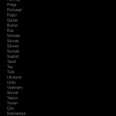
Polşa
Portuqal
Puştu
Qazax
Rumın
Rus
Sinhala
Slovak
Sloven
Somali
Suahili
Tamil
Tay
Türk
Ukrayna
Urdu
Vyetnam
Xorvat
Yapon
Yunan
Çex
İndoneziya