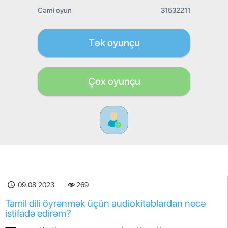
Cəmi oyun
31532211
Tək oyunçu
Çox oyunçu
09.08.2023
269
Tamil dili öyrənmək üçün audiokitablardan necə
istifadə edirəm?