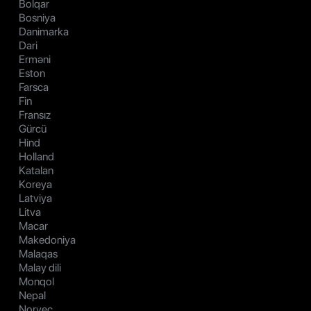
Bolqar
Bosniya
Danimarka
Dari
Erməni
Eston
Farsca
Fin
Fransız
Gürcü
Hind
Holland
Katalan
Koreya
Latviya
Litva
Macar
Makedoniya
Malaqas
Malay dili
Monqol
Nepal
Norveç