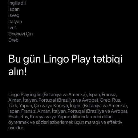
İngilis dili
İspan
İsveç
İtalyan
İvrit
Ənənəvi Çin
Ərəb
Bu gün Lingo Play tətbiqi
alın!
Lingo Play ingilis (Britaniya və Amerika), İspan, Fransız,
Alman, İtalyan, Portuqal (Braziliya və Avropa), Ərəb, Rus,
Türk, Yapon, Çin və ya Koreya, İngilis (Britaniya və Amerika),
İspan, Fransız, Alman, İtalyan, Portuqal (Braziliya və Avropa),
Ərəb, Rus, Koreya və ya Yapon dillərində xarici dilləri
öyrənmək və sözləri əzbərləmək üçün maraqlı və effektiv
üsuldur.