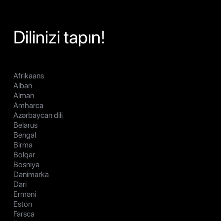
Dilinizi tapın!
Afrikaans
Alban
Alman
Amharca
Azərbaycan dili
Belarus
Bengal
Birma
Bolqar
Bosniya
Danimarka
Dari
Erməni
Eston
Farsca