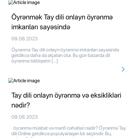
Öyrənmək Tay dili onlayn öyrənmə
imkanları sayəsində
09.08.2023
Öyrənmə Tay dili onlayn öyrənmə imkanları sayəsində
getdikcə daha da əlçatan olur. Bu gün bazarda dil
öyrənmə tətbiqetm […]
Tay dili onlayn öyrənmə və eksiklikləri
nədir?
09.08.2023
öyrənmə müsbət və mənfi cəhətləri nədir? Öyrənmə Tay
dili Online getdikcə populyarlaşan bir seçimdir. Bu,