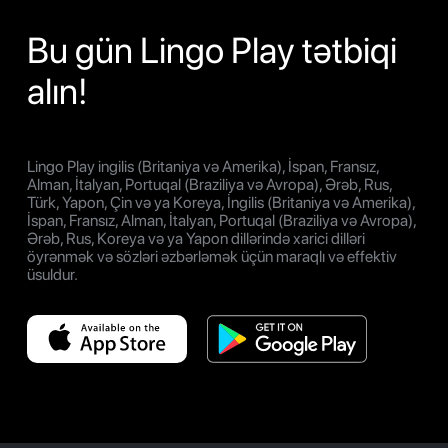
Bu gün Lingo Play tətbiqi
alın!
Lingo Play ingilis (Britaniya və Amerika), İspan, Fransız,
Alman, İtalyan, Portuqal (Braziliya və Avropa), Ərəb, Rus,
Türk, Yapon, Çin və ya Koreya, İngilis (Britaniya və Amerika),
İspan, Fransız, Alman, İtalyan, Portuqal (Braziliya və Avropa),
Ərəb, Rus, Koreya və ya Yapon dillərində xarici dilləri
öyrənmək və sözləri əzbərləmək üçün maraqlı və effektiv
üsuldur.