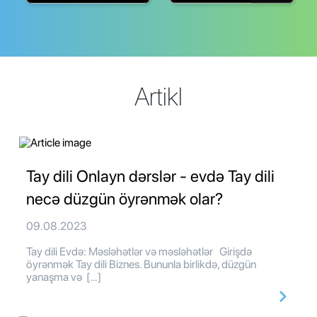
Artikl
Tay dili Onlayn dərslər - evdə Tay dili
necə düzgün öyrənmək olar?
09.08.2023
Tay dili Evdə: Məsləhətlər və məsləhətlər Girişdə
öyrənmək Tay dili Biznes. Bununla birlikdə, düzgün
yanaşma və […]