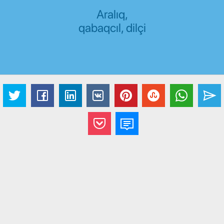
Aralıq,
qabaqcıl, dilçi