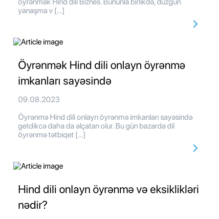
öyrənmək Hind dili Biznes. Bununla birlikdə, düzgün
yanaşma v […]
Öyrənmək Hind dili onlayn öyrənmə
imkanları sayəsində
09.08.2023
Öyrənmə Hind dili onlayn öyrənmə imkanları sayəsində
getdikcə daha da əlçatan olur. Bu gün bazarda dil
öyrənmə tətbiqet […]
Hind dili onlayn öyrənmə və eksiklikləri
nədir?