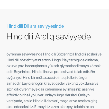
Hind dili Dil ara səviyyəsində
Hind dili Aralıq səviyyədə
öyrənmə səviyyəsində Hind dili Sözlərinizi Hind dili sözləri və
Hind dili söz ehtiyatını artırın. Lingo Play tətbiqi də dinləmə,
oxu və yazı bacarıqlarınızı yüksək qiymətləndirməyə kömək
edir. Beyninizdə Hind dilinə və prosesi vaxt tələb edir. Ən
uyğun yol Hind bir mütəxəssisi olmaq, felləri düzgün
almaqdır. Layiqlər üçün kifayət qədər vaxtınız yoxdursa və
sizin dili öyrənməyə dair cəhənnəm əyilmişsiniz, asan və
effektiv bir həll yolu var: onlayn linqo dərsləri. Onlayn
versiyada, aralıq Hind dili dərsləri, məşqlər və testlərə giriş
əldə edəcəksiniz. Etməyiniz lazım olan şey, tələbinizə ən