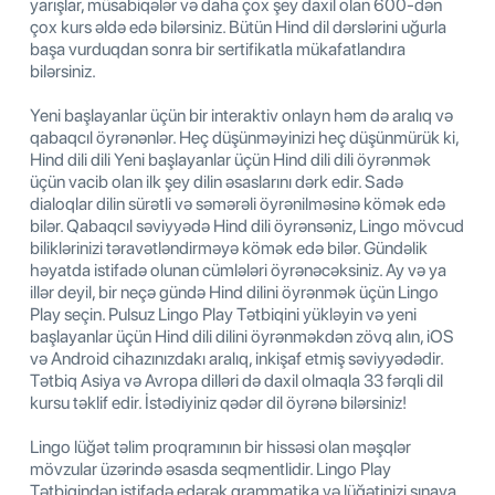
yarışlar, müsabiqələr və daha çox şey daxil olan 600-dən
çox kurs əldə edə bilərsiniz. Bütün Hind dil dərslərini uğurla
başa vurduqdan sonra bir sertifikatla mükafatlandıra
bilərsiniz.
Yeni başlayanlar üçün bir interaktiv onlayn həm də aralıq və
qabaqcıl öyrənənlər. Heç düşünməyinizi heç düşünmürük ki,
Hind dili dili Yeni başlayanlar üçün Hind dili dili öyrənmək
üçün vacib olan ilk şey dilin əsaslarını dərk edir. Sadə
dialoqlar dilin sürətli və səmərəli öyrənilməsinə kömək edə
bilər. Qabaqcıl səviyyədə Hind dili öyrənsəniz, Lingo mövcud
biliklərinizi təravətləndirməyə kömək edə bilər. Gündəlik
həyatda istifadə olunan cümlələri öyrənəcəksiniz. Ay və ya
illər deyil, bir neçə gündə Hind dilini öyrənmək üçün Lingo
Play seçin. Pulsuz Lingo Play Tətbiqini yükləyin və yeni
başlayanlar üçün Hind dili dilini öyrənməkdən zövq alın, iOS
və Android cihazınızdakı aralıq, inkişaf etmiş səviyyədədir.
Tətbiq Asiya və Avropa dilləri də daxil olmaqla 33 fərqli dil
kursu təklif edir. İstədiyiniz qədər dil öyrənə bilərsiniz!
Lingo lüğət təlim proqramının bir hissəsi olan məşqlər
mövzular üzərində əsasda seqmentlidir. Lingo Play
Tətbiqindən istifadə edərək qrammatika və lüğətinizi sınaya