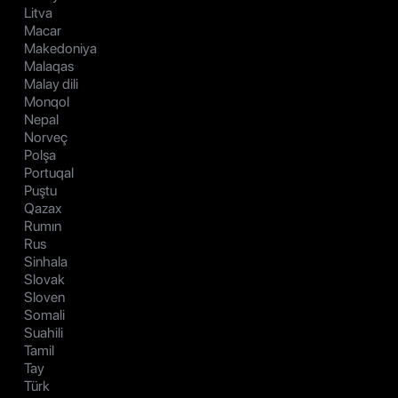
Litva
Macar
Makedoniya
Malaqas
Malay dili
Monqol
Nepal
Norveç
Polşa
Portuqal
Puştu
Qazax
Rumın
Rus
Sinhala
Slovak
Sloven
Somali
Suahili
Tamil
Tay
Türk