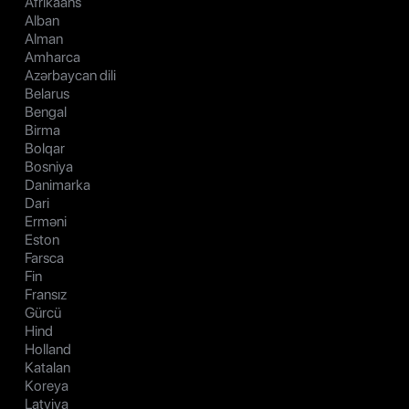
Afrikaans
Alban
Alman
Amharca
Azərbaycan dili
Belarus
Bengal
Birma
Bolqar
Bosniya
Danimarka
Dari
Erməni
Eston
Farsca
Fin
Fransız
Gürcü
Hind
Holland
Katalan
Koreya
Latviya