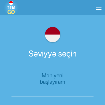
Səviyyə seçin
Mən yeni
başlayıram