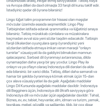
cihazınızdakı aralıq, inkişaf etmiş səviyyədədir. Tətbiq Asiya
və Avropa dilləri də daxil olmaqla 33 fərqli dil kursu təklif edir.
İstədiyiniz qədər dil öyrənə bilərsiniz!
Lingo lüğət təlim proqramının bir hissəsi olan məşqlər
mövzular üzərində əsasda seqmentlidir. Lingo Play
Tətbiqindən istifadə edərək qrammatika və lüğətinizi sınaya
bilərsiniz. Tətbiq mürəkkəb cümlələrə və müzakirələrə
keçmədən əvvəl sizə yeni sözlər təqdim edəcəkdir. Tətbiqin
fərqli ölkələrdən oyunçulara qarşı öyrəndiyiniz yeni
sözlərdən istifadə etməyə imkan verən maraqlı "onlayn
turnirlər" xüsusiyyəti ilə də gəldiyini bilməkdən məmnun
qalacaqsınız. Sərbəst dil öyrənməyi axtarırsınızsa, dildə
oynamaqdan daha yaxşı bir şey yoxdur. Lingo Play ilə
onlayn və ya oflayn olaraq İndoneziya dili dərsləri də əldə
edə bilərsiniz. bir xarici dildə. Tətbiq, dilləri daha səmərəli və
hamar bir şəkildə öyrənməyə kömək etmək üçün 15-dən
çox əlavə xüsusiyyətləri ilə də gəlir. Aşağıdakı maddələr
Lingo Dil Kursunda aşağıdakı maddələr daxildir: İndoneziya
dili Begginers üçün, İndoneziya dili Ətraflı səviyyəyə görə
İndoneziya dili və mövzular üçün aşağıdakılar daxildir: Təhsil,
Biznes, ev, ev, təbiət, heyvanlar, elm, idman və turizm, yemək,
texnikası, mebel, gözəllik və sağlamlıq, tibb, bir çox digər