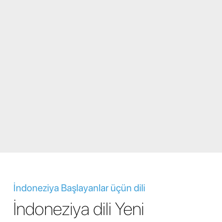
İndoneziya Başlayanlar üçün dili
İndoneziya dili Yeni