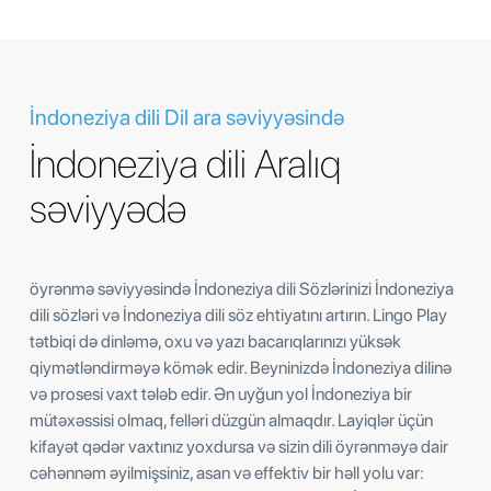
İndoneziya dili Dil ara səviyyəsində
İndoneziya dili Aralıq
səviyyədə
öyrənmə səviyyəsində İndoneziya dili Sözlərinizi İndoneziya
dili sözləri və İndoneziya dili söz ehtiyatını artırın. Lingo Play
tətbiqi də dinləmə, oxu və yazı bacarıqlarınızı yüksək
qiymətləndirməyə kömək edir. Beyninizdə İndoneziya dilinə
və prosesi vaxt tələb edir. Ən uyğun yol İndoneziya bir
mütəxəssisi olmaq, felləri düzgün almaqdır. Layiqlər üçün
kifayət qədər vaxtınız yoxdursa və sizin dili öyrənməyə dair
cəhənnəm əyilmişsiniz, asan və effektiv bir həll yolu var: