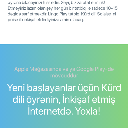
öyrənə biləcəyinizi hiss edin. Xeyr, biz zarafat etmirik!
Etməyiniz lazım olan şey hər gün bir tətbiq ilə sadəcə 10-15
dəqiqə sərf etməkdir. Lingo Play tətbiqi Kürd dili Sojaise-ni
poise ilə inkişaf etdirdiyinizə əmin olacaq.
Apple Mağazasında və ya Google Play-də
mövcuddur
Yeni başlayanlar üçün Kürd
dili öyrənin, İnkişaf etmiş
İnternetdə. Yoxla!