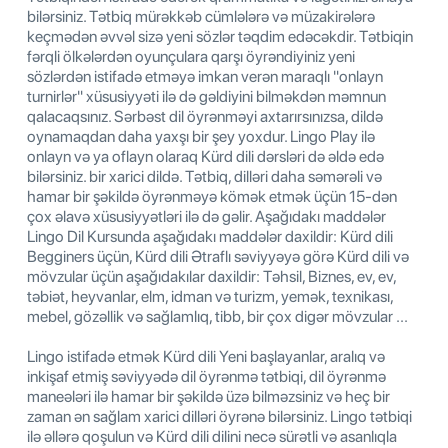
bilərsiniz. Tətbiq mürəkkəb cümlələrə və müzakirələrə
keçmədən əvvəl sizə yeni sözlər təqdim edəcəkdir. Tətbiqin
fərqli ölkələrdən oyunçulara qarşı öyrəndiyiniz yeni
sözlərdən istifadə etməyə imkan verən maraqlı "onlayn
turnirlər" xüsusiyyəti ilə də gəldiyini bilməkdən məmnun
qalacaqsınız. Sərbəst dil öyrənməyi axtarırsınızsa, dildə
oynamaqdan daha yaxşı bir şey yoxdur. Lingo Play ilə
onlayn və ya oflayn olaraq Kürd dili dərsləri də əldə edə
bilərsiniz. bir xarici dildə. Tətbiq, dilləri daha səmərəli və
hamar bir şəkildə öyrənməyə kömək etmək üçün 15-dən
çox əlavə xüsusiyyətləri ilə də gəlir. Aşağıdakı maddələr
Lingo Dil Kursunda aşağıdakı maddələr daxildir: Kürd dili
Begginers üçün, Kürd dili Ətraflı səviyyəyə görə Kürd dili və
mövzular üçün aşağıdakılar daxildir: Təhsil, Biznes, ev, ev,
təbiət, heyvanlar, elm, idman və turizm, yemək, texnikası,
mebel, gözəllik və sağlamlıq, tibb, bir çox digər mövzular ...
Lingo istifadə etmək Kürd dili Yeni başlayanlar, aralıq və
inkişaf etmiş səviyyədə dil öyrənmə tətbiqi, dil öyrənmə
maneələri ilə hamar bir şəkildə üzə bilməzsiniz və heç bir
zaman ən sağlam xarici dilləri öyrənə bilərsiniz. Lingo tətbiqi
ilə əllərə qoşulun və Kürd dili dilini necə sürətli və asanlıqla