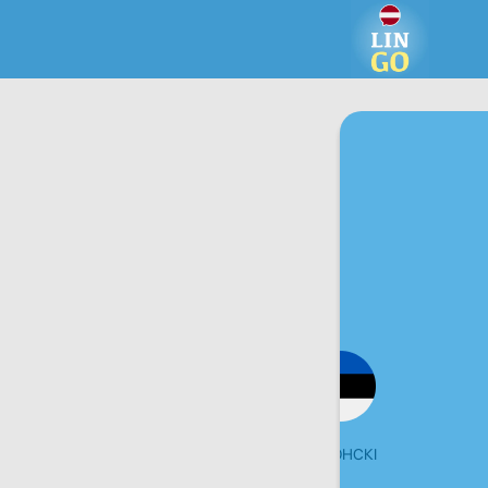
ШВЕЦКІ
ЭСТОНСКІ