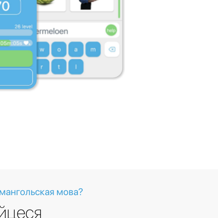
 мангольская мова?
йцеся