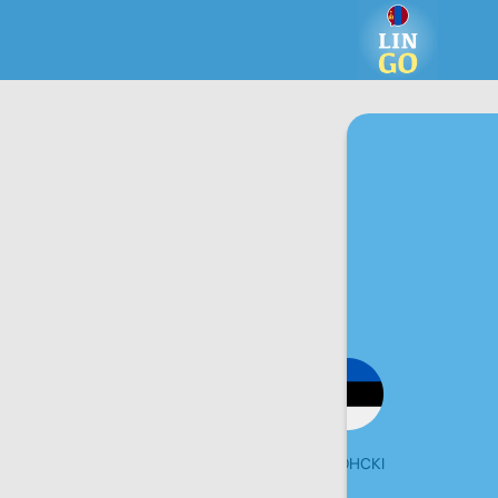
ШВЕЦКІ
ЭСТОНСКІ