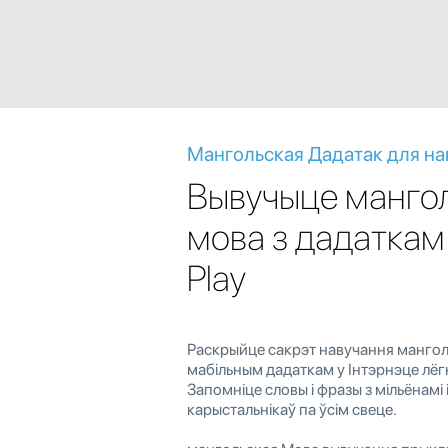
Мангольская Дадатак для на
Вывучыце манго
мова з дадаткам
Play
Раскрыйце сакрэт навучання мангол
мабільным дадаткам у Інтэрнэце лёгка
Запомніце словы і фразы з мільёнамі
карыстальнікаў па ўсім свеце.