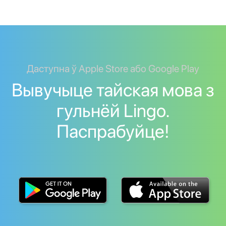
Даступна ў Apple Store або Google Play
Вывучыце тайская мова з
гульнёй Lingo.
Паспрабуйце!