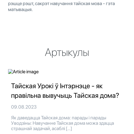
рэшце рэшт, сакрэт навучання тайская мова - гэта
матывацыя.
Артыкулы
Тайская Урокі ў Інтэрнэце - як
правільна вывучыць Тайская дома?
09.08.2023
Як даведацца Тайская дома: парады і парады
Уводзіны: Навучанне Тайская дома можа здацца
страшнай задачай, асаблі […]