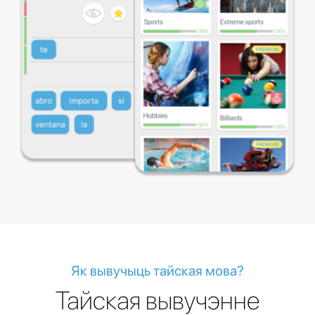
Як вывучыць тайская мова?
Тайская вывучэнне