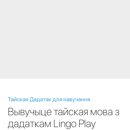
Тайская Дадатак для навучання
Вывучыце тайская мова з
дадаткам Lingo Play