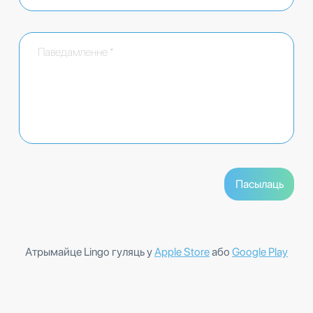
Атрымайце Lingo гуляць у
Apple Store
або
Google Play