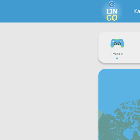
Ка
ГУЛЯЦЬ