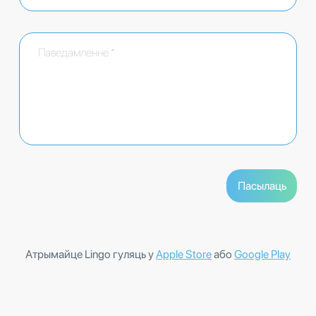
Атрымайце Lingo гуляць у
Apple Store
або
Google Play