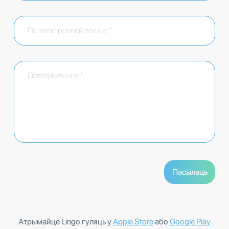
Атрымайце Lingo гуляць у
Apple Store
або
Google Play