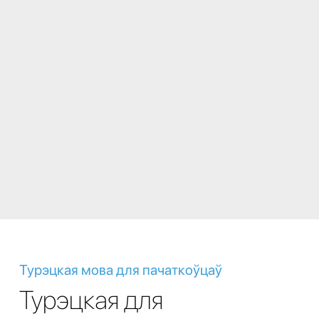
Турэцкая мова для пачаткоўцаў
Турэцкая для