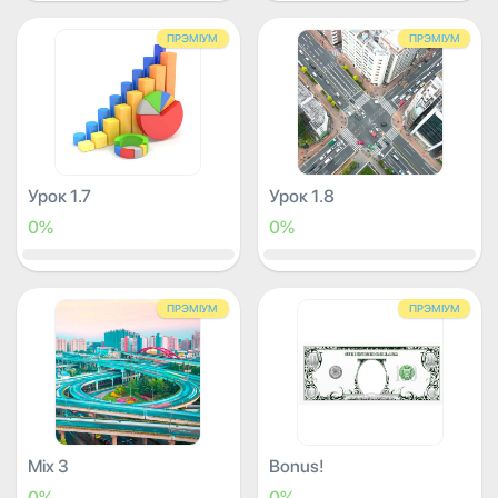
ПРЭМІУМ
ПРЭМІУМ
Урок 1.7
Урок 1.8
0%
0%
ПРЭМІУМ
ПРЭМІУМ
Mix 3
Bonus!
0%
0%