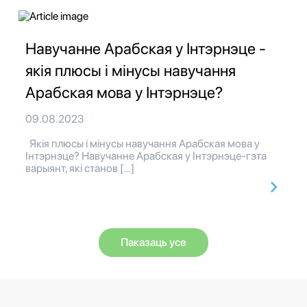
Навучанне Арабская у Інтэрнэце -
якія плюсы і мінусы навучання
Арабская мова у Інтэрнэце?
09.08.2023
Якія плюсы і мінусы навучання Арабская мова у
Інтэрнэце? Навучанне Арабская у Інтэрнэце-гэта
варыянт, які станов […]
Паказаць усе