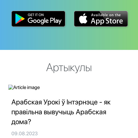
Артыкулы
Арабская Урокі ў Інтэрнэце - як
правільна вывучыць Арабская
дома?
09.08.2023