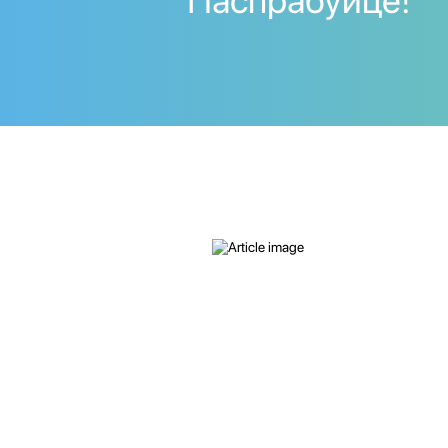
Паспрабуйце!