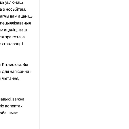
уць уключаць
а з носьбітам,
магчы вам ацаніць
 спецыялізаваныя
ам ацаніць ваш
я пра гэта, а
актыкаваць і
я Кітайская. Вы
 для напісання і
і чытання,
навыкі, важна
кіх аспектах
рэба шмат