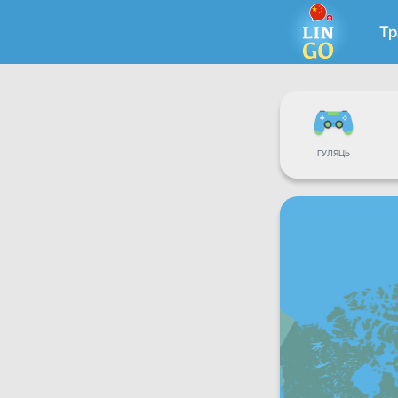
Тр
ГУЛЯЦЬ