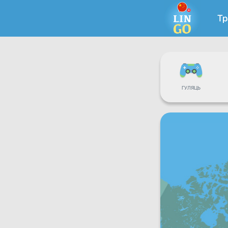
Тр
ГУЛЯЦЬ