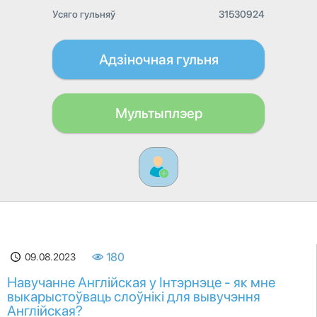
Усяго гульняў
31530924
Адзіночная гульня
Мультыплэер
09.08.2023
180
Навучанне Англійская у Інтэрнэце - як мне
выкарыстоўваць слоўнікі для вывучэння
Англійская?