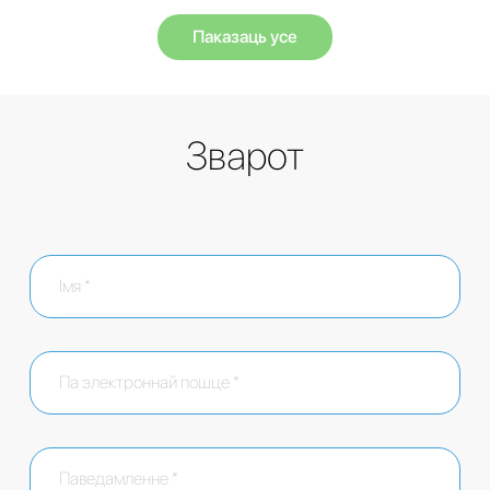
Паказаць усе
Зварот