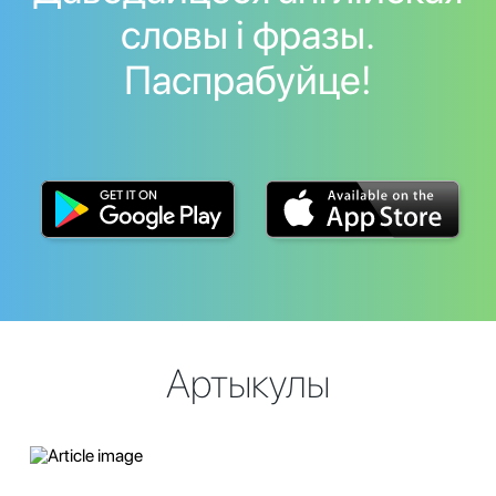
словы і фразы.
Паспрабуйце!
Артыкулы