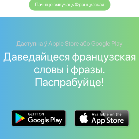
Пачніце вывучаць Французская
Даступна ў Apple Store або Google Play
Даведайцеся французская
словы і фразы.
Паспрабуйце!