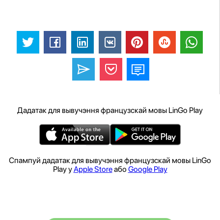
Дадатак для вывучэння французскай мовы LinGo Play
Спампуй дадатак для вывучэння французскай мовы LinGo
Play у
Apple Store
або
Google Play