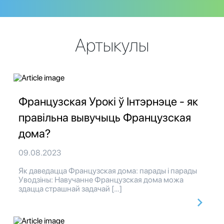
Артыкулы
Французская Урокі ў Інтэрнэце - як
правільна вывучыць Французская
дома?
09.08.2023
Як даведацца Французская дома: парады і парады
Уводзіны: Навучанне Французская дома можа
здацца страшнай задачай […]