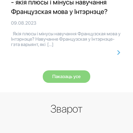
- якія плюсы і мінусы навучання
Французская мова у Інтэрнэце?
09.08.2023
Якія плюсы і мінусы навучання Французская мова у
Інтэрнэце? Навучанне Французская у Інтэрнэце-
гэта варыянт, які […]
Паказаць усе
Зварот