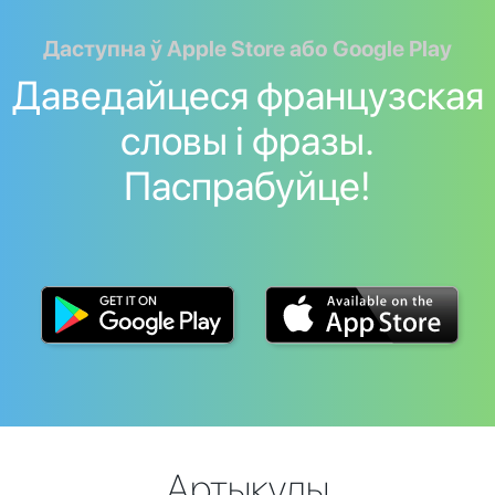
Даступна ў Apple Store або Google Play
Даведайцеся французская
словы і фразы.
Паспрабуйце!
Артыкулы