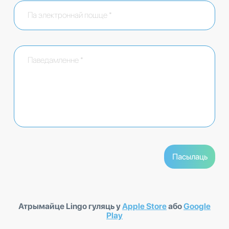
Атрымайце Lingo гуляць у
Apple Store
або
Google
Play