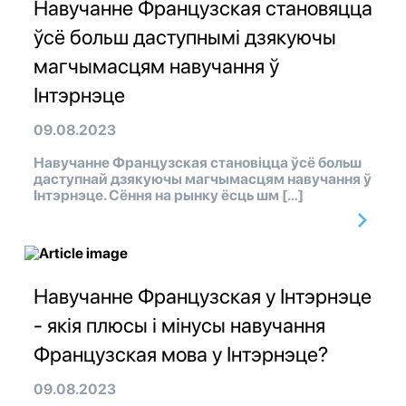
Навучанне Французская становяцца
ўсё больш даступнымі дзякуючы
магчымасцям навучання ў
Інтэрнэце
09.08.2023
Навучанне Французская становіцца ўсё больш
даступнай дзякуючы магчымасцям навучання ў
Інтэрнэце. Сёння на рынку ёсць шм […]
Навучанне Французская у Інтэрнэце
- якія плюсы і мінусы навучання
Французская мова у Інтэрнэце?
09.08.2023