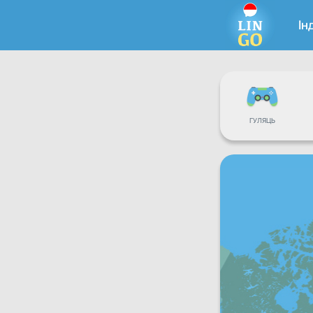
Ін
ГУЛЯЦЬ