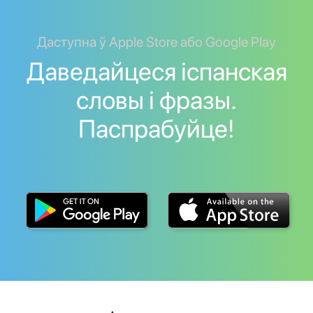
Даступна ў Apple Store або Google Play
Даведайцеся іспанская
словы і фразы.
Паспрабуйце!