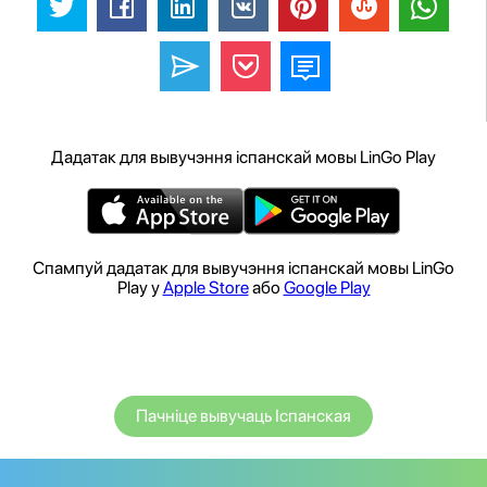
Дадатак для вывучэння іспанскай мовы LinGo Play
Спампуй дадатак для вывучэння іспанскай мовы LinGo
Play у
Apple Store
або
Google Play
Пачніце вывучаць Іспанская