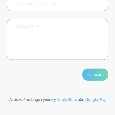
Атрымайце Lingo гуляць у
Apple Store
або
Google Play