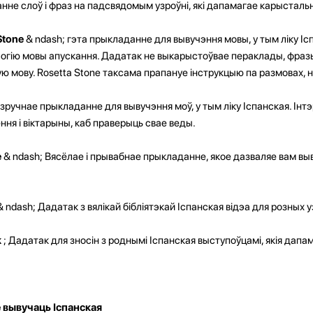
нне слоў і фраз на падсвядомым узроўні, які дапамагае карысталь
 Stone
& ndash; гэта прыкладанне для вывучэння мовы, у тым ліку І
гію мовы апускання. Дадатак не выкарыстоўвае пераклады, фразы 
ю мову. Rosetta Stone таксама прапануе інструкцыю па размовах, на
зручнае прыкладанне для вывучэння моў, у тым ліку Іспанская. Інт
ня і віктарыны, каб праверыць свае веды.
e
& ndash; Вясёлае і прывабнае прыкладанне, якое дазваляе вам вы
& ndash; Дадатак з вялікай бібліятэкай Іспанская відэа для розных 
k
; Дадатак для зносін з роднымі Іспанская выступоўцамі, якія дап
 вывучаць Іспанская