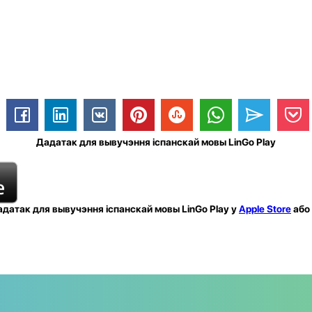
Дадатак для вывучэння іспанскай мовы LinGo Play
датак для вывучэння іспанскай мовы LinGo Play у
Apple Store
або