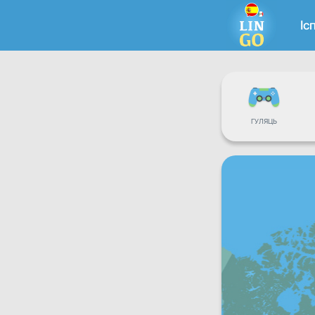
Іс
ГУЛЯЦЬ