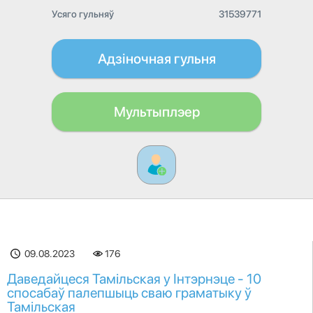
Усяго гульняў
31539771
Адзіночная гульня
Мультыплэер
09.08.2023
176
Даведайцеся Тамільская у Інтэрнэце - 10
спосабаў палепшыць сваю граматыку ў
Тамільская