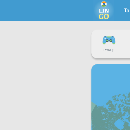
Та
ГУЛЯЦЬ