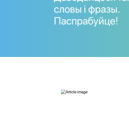
словы і фразы.
Паспрабуйце!