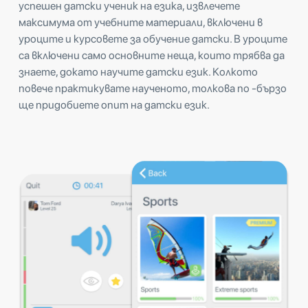
успешен датски ученик на езика, извлечете
максимума от учебните материали, включени в
уроците и курсовете за обучение датски. В уроците
са включени само основните неща, които трябва да
знаете, докато научите датски език. Колкото
повече практикувате наученото, толкова по -бързо
ще придобиете опит на датски език.