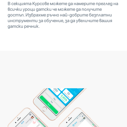
В секцията Курсове можете да намерите преглед на
всички уроци датски че можете да получите
достъп. Избрахме ръчно най-добрите безплатни
инструменти за обучение, за да увеличите вашия
датски речник.