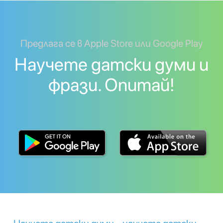
Предлага се в Apple Store или Google Play
Научете датски думи и
фрази. Опитай!