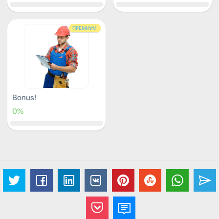
ПРЕМИУМ
Bonus!
0%