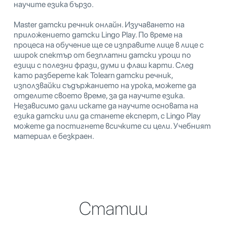
научите езика бързо.
Master датски речник онлайн. Изучаването на
приложението датски Lingo Play. По време на
процеса на обучение ще се изправите лице в лице с
широк спектър от безплатни датски уроци по
езици с полезни фрази, думи и флаш карти. След
като разберете как Tolearn датски речник,
използвайки съдържанието на урока, можете да
отделите своето време, за да научите езика.
Независимо дали искате да научите основата на
езика датски или да станете експерт, с Lingo Play
можете да постигнете всичките си цели. Учебният
материал е безкраен.
Статии