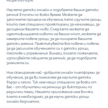
на датски език.
Научете датски онлайн и подобрете вашия датски
речник в почти по всяко време. Можете да
започнете процеса на обучение, като изучите уроци,
които сме специално проектирали за начинаещи, за
да оценим вашето ниво. След като можете да
идентифицирате нивото на вашия опит, можете да
намерите повече уроци, за да полирате вашите
датски умения. Практикувайте все повече и повече,
за да засилите обучението си с датски уроци,
тестове и упражнения. Винаги, когато пожелаете,
използвайте секцията за речник, за да подобрите
знанията си.
Ние сканирахме най -добрите онлайн платформи за
обучение, за да ви помогнем да научите датски
бързо и лесно. Тук има нещо специално за всеки от
вас - от обучители на речници до викторини по
различни теми; Нашето приложение има всичко,
което е необходимо, за да научи датски уроци
онлайн безплатно.