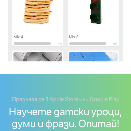
Предлага се в Apple Store или Google Play
Научете датски уроци,
думи и фрази. Опитай!