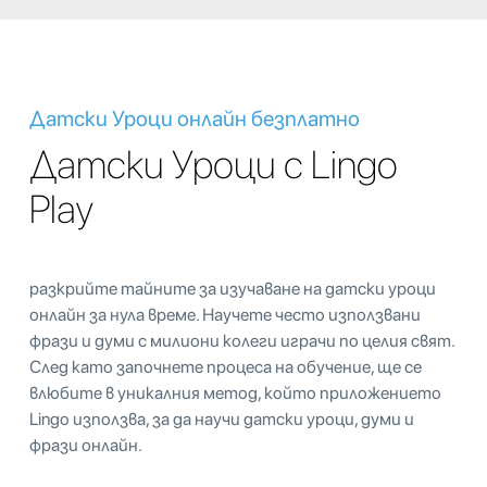
Датски Уроци онлайн безплатно
Датски Уроци с Lingo
Play
разкрийте тайните за изучаване на датски уроци
онлайн за нула време. Научете често използвани
фрази и думи с милиони колеги играчи по целия свят.
След като започнете процеса на обучение, ще се
влюбите в уникалния метод, който приложението
Lingo използва, за да научи датски уроци, думи и
фрази онлайн.