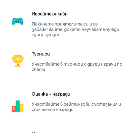
Играйте онлайн
Поканете приятелите си и се
забавлявайте, докато научавате чужди
езици заедно
Турнири
Участвайте в турнири с други играчи по
света
Оценка + награди
Участвайте в рейтингови състезания и
спечелете награди