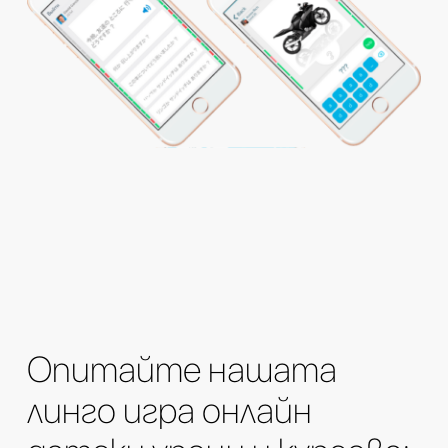
Опитайте нашата
линго игра онлайн